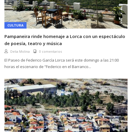
CULTURA
Pampaneira rinde homenaje a Lorca con un espectáculo
de poesía, teatro y música
Delia Molina
0 comentarios
El Paseo de Federico García Lorca será este domingo a las 21:00
horas el escenario de “Federico en el Barranco...