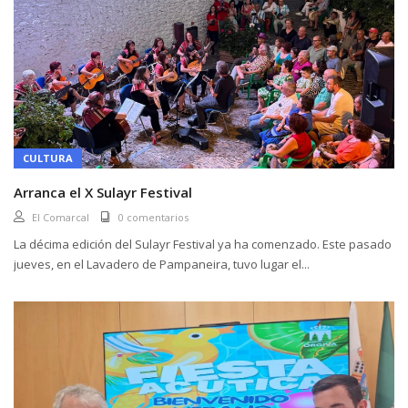
CULTURA
Arranca el X Sulayr Festival
El Comarcal
0 comentarios
La décima edición del Sulayr Festival ya ha comenzado. Este pasado
jueves, en el Lavadero de Pampaneira, tuvo lugar el...