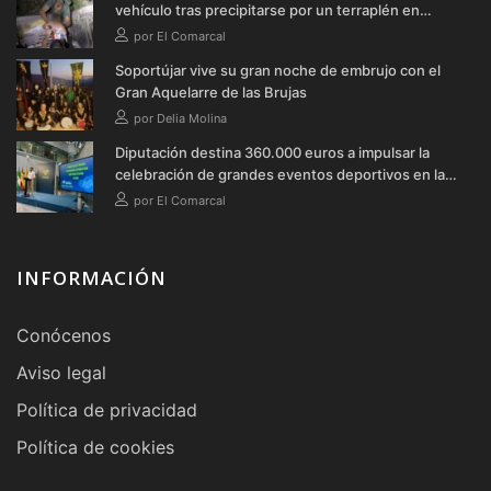
vehículo tras precipitarse por un terraplén en
Soportújar
por El Comarcal
Soportújar vive su gran noche de embrujo con el
Gran Aquelarre de las Brujas
por Delia Molina
Diputación destina 360.000 euros a impulsar la
celebración de grandes eventos deportivos en la
provincia durante 2026
por El Comarcal
INFORMACIÓN
Conócenos
Aviso legal
Política de privacidad
Política de cookies