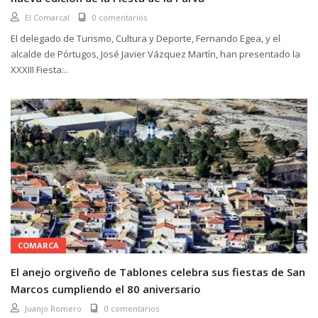
El Comarcal
0 comentarios
El delegado de Turismo, Cultura y Deporte, Fernando Egea, y el
alcalde de Pórtugos, José Javier Vázquez Martín, han presentado la
XXXIII Fiesta...
COMARCA
El anejo orgiveño de Tablones celebra sus fiestas de San
Marcos cumpliendo el 80 aniversario
Juanjo Romero
0 comentarios