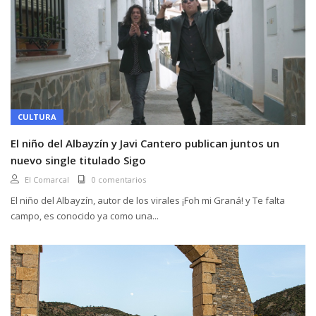
CULTURA
El niño del Albayzín y Javi Cantero publican juntos un
nuevo single titulado Sigo
El Comarcal
0 comentarios
El niño del Albayzín, autor de los virales ¡Foh mi Graná! y Te falta
campo, es conocido ya como una...