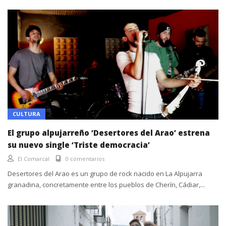
CULTURA
El grupo alpujarreño ‘Desertores del Arao’ estrena
su nuevo single ‘Triste democracia’
El Comarcal
0 comentarios
Desertores del Arao es un grupo de rock nacido en La Alpujarra
granadina, concretamente entre los pueblos de Cherín, Cádiar,...