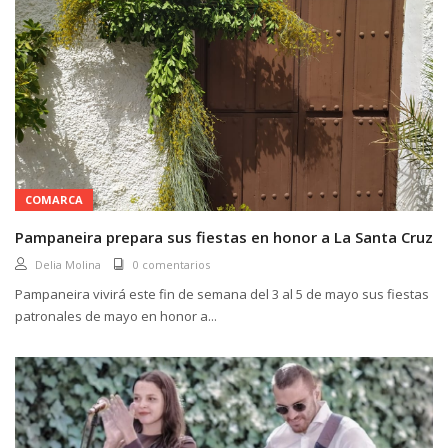
COMARCA
Pampaneira prepara sus fiestas en honor a La Santa Cruz
Delia Molina
0 comentarios
Pampaneira vivirá este fin de semana del 3 al 5 de mayo sus fiestas
patronales de mayo en honor a...