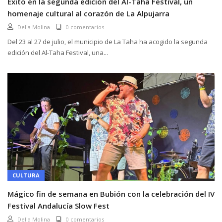
Éxito en la segunda edición del Al-Taha Festival, un
homenaje cultural al corazón de La Alpujarra
Delia Molina
0 comentarios
Del 23 al 27 de julio, el municipio de La Taha ha acogido la segunda
edición del Al-Taha Festival, una...
CULTURA
Mágico fin de semana en Bubión con la celebración del IV
Festival Andalucía Slow Fest
Delia Molina
0 comentarios