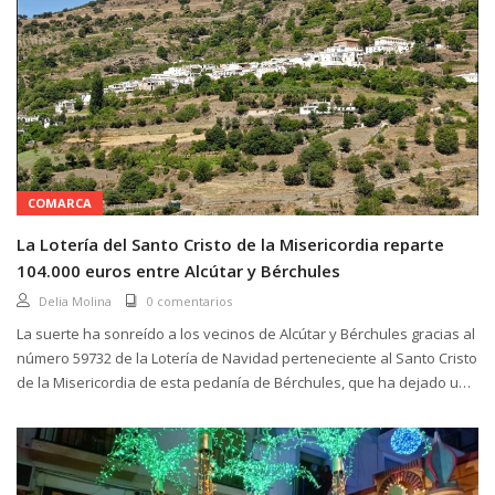
COMARCA
La Lotería del Santo Cristo de la Misericordia reparte
104.000 euros entre Alcútar y Bérchules
Delia Molina
0 comentarios
La suerte ha sonreído a los vecinos de Alcútar y Bérchules gracias al
número 59732 de la Lotería de Navidad perteneciente al Santo Cristo
de la Misericordia de esta pedanía de Bérchules, que ha dejado un
importante premio en ambas...