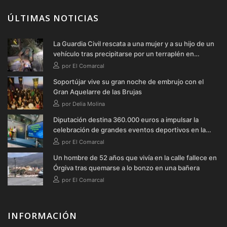
ÚLTIMAS NOTICIAS
La Guardia Civil rescata a una mujer y a su hijo de un
vehículo tras precipitarse por un terraplén en
Soportújar
por El Comarcal
Soportújar vive su gran noche de embrujo con el
Gran Aquelarre de las Brujas
por Delia Molina
Diputación destina 360.000 euros a impulsar la
celebración de grandes eventos deportivos en la
provincia durante 2026
por El Comarcal
Un hombre de 52 años que vivía en la calle fallece en
Órgiva tras quemarse a lo bonzo en una bañera
por El Comarcal
INFORMACIÓN