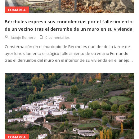
COMARCA
Bérchules expresa sus condolencias por el fallecimiento
de un vecino tras el derrumbe de un muro en su vivienda
Juanjo Romero
0 comentarios
Consternación en el municipio de Bérchules que desde la tarde de
ayer lunes lamenta el trágico fallecimiento de su vecino Fernando
tras el derrumbe del muro en el interior de su vivienda en el anejo
de Alcútar. Desde el Ayuntamiento...
COMARCA