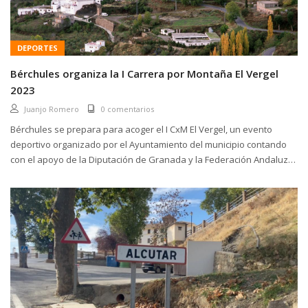
DEPORTES
Bérchules organiza la I Carrera por Montaña El Vergel
2023
Juanjo Romero
0 comentarios
Bérchules se prepara para acoger el I CxM El Vergel, un evento
deportivo organizado por el Ayuntamiento del municipio contando
con el apoyo de la Diputación de Granada y la Federación Andaluza
de Montañismo. El recorrido discurrirá, casi en su...