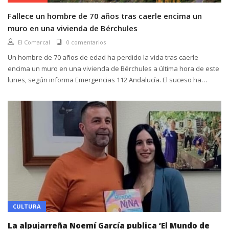
Fallece un hombre de 70 años tras caerle encima un
muro en una vivienda de Bérchules
El Comarcal
0 comentarios
Un hombre de 70 años de edad ha perdido la vida tras caerle
encima un muro en una vivienda de Bérchules a última hora de este
lunes, según informa Emergencias 112 Andalucía. El suceso ha
ocurrido sobre las 21:30 horas,...
CULTURA
La alpujarreña Noemí García publica ‘El Mundo de