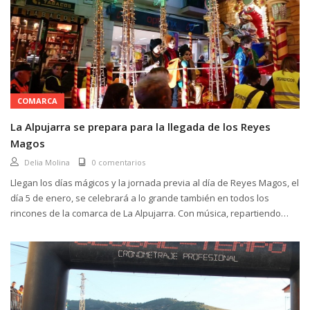
COMARCA
La Alpujarra se prepara para la llegada de los Reyes
Magos
Delia Molina
0 comentarios
Llegan los días mágicos y la jornada previa al día de Reyes Magos, el
día 5 de enero, se celebrará a lo grande también en todos los
rincones de la comarca de La Alpujarra. Con música, repartiendo
regalos, o degustando el exquisito...