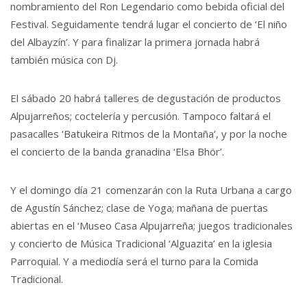
nombramiento del Ron Legendario como bebida oficial del
Festival. Seguidamente tendrá lugar el concierto de ‘El niño
del Albayzín’. Y para finalizar la primera jornada habrá
también música con Dj.
El sábado 20 habrá talleres de degustación de productos
Alpujarreños; coctelería y percusión. Tampoco faltará el
pasacalles ‘Batukeira Ritmos de la Montaña’, y por la noche
el concierto de la banda granadina ‘Elsa Bhör’.
Y el domingo día 21 comenzarán con la Ruta Urbana a cargo
de Agustín Sánchez; clase de Yoga; mañana de puertas
abiertas en el ‘Museo Casa Alpujarreña; juegos tradicionales
y concierto de Música Tradicional ‘Alguazita’ en la iglesia
Parroquial. Y a mediodía será el turno para la Comida
Tradicional.