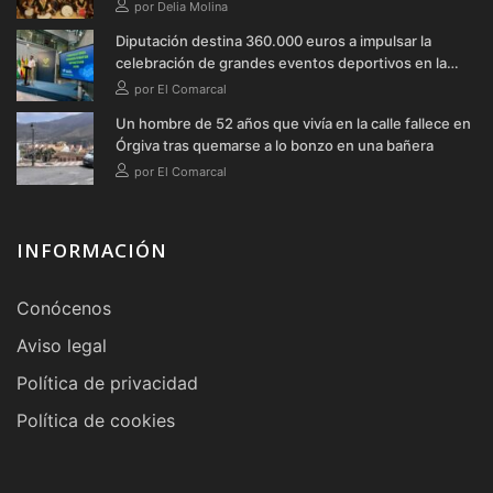
por Delia Molina
Diputación destina 360.000 euros a impulsar la
celebración de grandes eventos deportivos en la
provincia durante 2026
por El Comarcal
Un hombre de 52 años que vivía en la calle fallece en
Órgiva tras quemarse a lo bonzo en una bañera
por El Comarcal
INFORMACIÓN
Conócenos
Aviso legal
Política de privacidad
Política de cookies