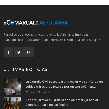
Periódico que recoge la actualidad de la Alpujarra. Empresas,
Ayuntamientos, asociaciones, tienen voz en El Comarcal de la Alpujarra.
ÚLTIMAS NOTICIAS
La Guardia Civil rescata a una mujer y a su hijo de un
vehículo tras precipitarse por un terraplén en
Soportújar
por El Comarcal
Soportújar vive su gran noche de embrujo con el
Gran Aquelarre de las Brujas