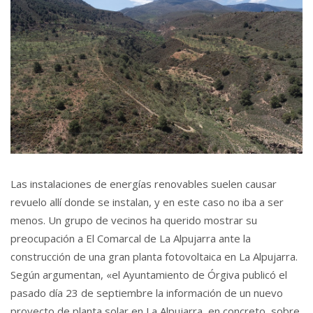
Las instalaciones de energías renovables suelen causar
revuelo allí donde se instalan, y en este caso no iba a ser
menos. Un grupo de vecinos ha querido mostrar su
preocupación a El Comarcal de La Alpujarra ante la
construcción de una gran planta fotovoltaica en La Alpujarra.
Según argumentan, «el Ayuntamiento de Órgiva publicó el
pasado día 23 de septiembre la información de un nuevo
proyecto de planta solar en La Alpujarra, en concreto, sobre