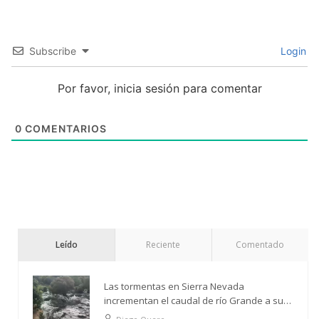
Subscribe
Login
Por favor, inicia sesión para comentar
0
COMENTARIOS
Leído
Reciente
Comentado
Las tormentas en Sierra Nevada
incrementan el caudal de río Grande a su
paso por Trevélez