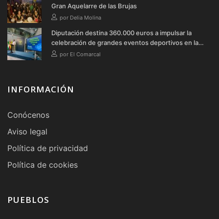
Gran Aquelarre de las Brujas
por Delia Molina
Diputación destina 360.000 euros a impulsar la
celebración de grandes eventos deportivos en la
provincia durante 2026
por El Comarcal
INFORMACIÓN
Conócenos
Aviso legal
Política de privacidad
Política de cookies
PUEBLOS