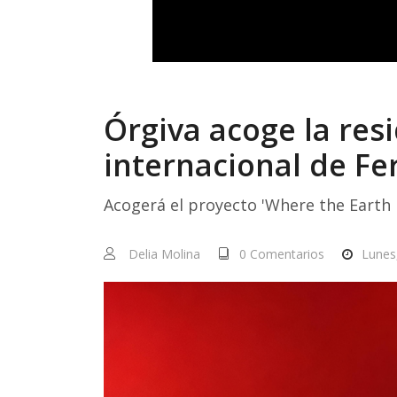
Órgiva acoge la resi
internacional de F
Acogerá el proyecto 'Where the Earth 
Delia Molina
0 Comentarios
Lunes