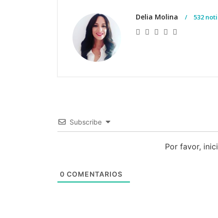
Delia Molina
532 noti
Subscribe
Por favor, ini
0
COMENTARIOS