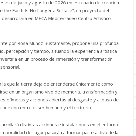
meses de junio y agosto de 2026 en escenario de creación
e the Earth Is No Longer a Surface”, un proyecto del
 desarrollará en MECA Mediterráneo Centro Artístico
almente por Rosa Muñoz Bustamante, propone una profunda
rio, percepción y tiempo, situando la experiencia artística
onvertirla en un proceso de inmersión y transformación
sensorial.
en la que la tierra deja de entenderse únicamente como
rtirse en un organismo vivo de memoria, transformación y
nes efímeras y acciones abiertas al desgaste y al paso del
onexión entre el ser humano y el territorio.
rrollará distintas acciones e instalaciones en el entorno
temporalidad del lugar pasarán a formar parte activa de la