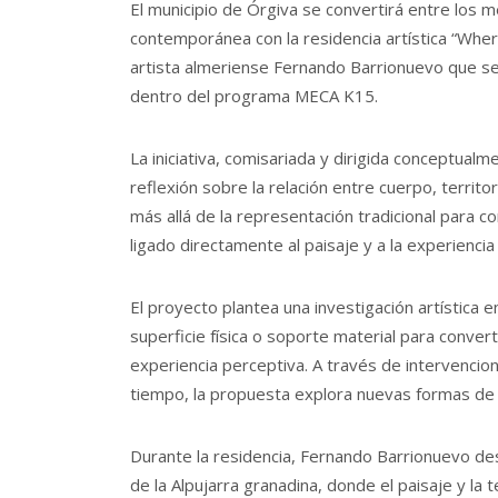
El municipio de Órgiva se convertirá entre los 
contemporánea con la residencia artística “Wher
artista almeriense Fernando Barrionuevo que se
dentro del programa MECA K15.
La iniciativa, comisariada y dirigida conceptu
reflexión sobre la relación entre cuerpo, territo
más allá de la representación tradicional para c
ligado directamente al paisaje y a la experiencia 
El proyecto plantea una investigación artística 
superficie física o soporte material para conve
experiencia perceptiva. A través de intervencio
tiempo, la propuesta explora nuevas formas de c
Durante la residencia, Fernando Barrionuevo desa
de la Alpujarra granadina, donde el paisaje y la 