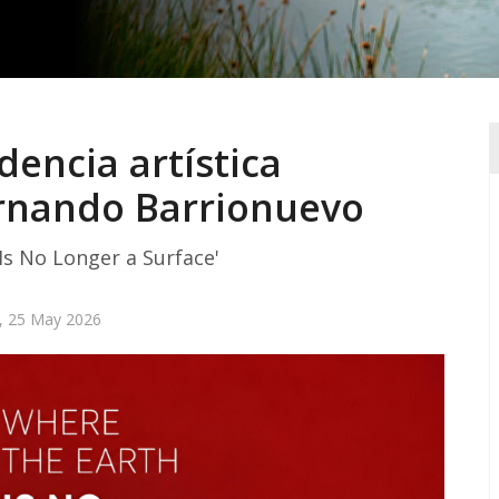
dencia artística
ernando Barrionuevo
Is No Longer a Surface'
, 25 May 2026