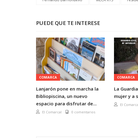
PUEDE QUE TE INTERESE
COMARCA
COMARCA
Lanjarón pone en marcha la
La Guardia
Bibliopiscina, un nuevo
mujer y a s
espacio para disfrutar de...
El Comarca
El Comarcal
0 comentarios