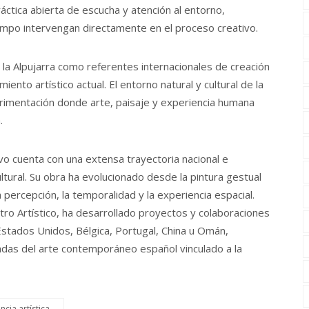
áctica abierta de escucha y atención al entorno,
tiempo intervengan directamente en el proceso creativo.
a la Alpujarra como referentes internacionales de creación
ento artístico actual. El entorno natural y cultural de la
rimentación donde arte, paisaje y experiencia humana
.
o cuenta con una extensa trayectoria nacional e
ultural. Su obra ha evolucionado desde la pintura gestual
 percepción, la temporalidad y la experiencia espacial.
o Artístico, ha desarrollado proyectos y colaboraciones
 Estados Unidos, Bélgica, Portugal, China u Omán,
das del arte contemporáneo español vinculado a la
ncia artística