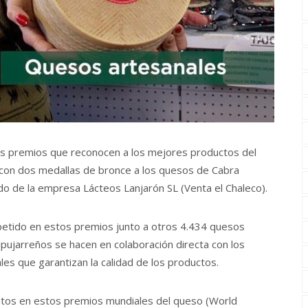
os premios que reconocen a los mejores productos del
con dos medallas de bronce a los quesos de Cabra
do de la empresa Lácteos Lanjarón SL (Venta el Chaleco).
etido en estos premios junto a otros 4.434 quesos
ujarreños se hacen en colaboración directa con los
s que garantizan la calidad de los productos.
tos en estos premios mundiales del queso (World