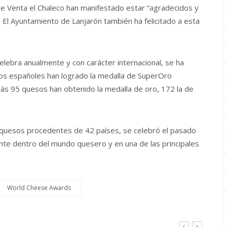
 Venta el Chaleco han manifestado estar “agradecidos y
El Ayuntamiento de Lanjarón también ha felicitado a esta
lebra anualmente y con carácter internacional, se ha
esos españoles han logrado la medalla de SuperOro
ás 95 quesos han obtenido la medalla de oro, 172 la de
 quesos procedentes de 42 países, se celebró el pasado
nte dentro del mundo quesero y en una de las principales
World Cheese Awards