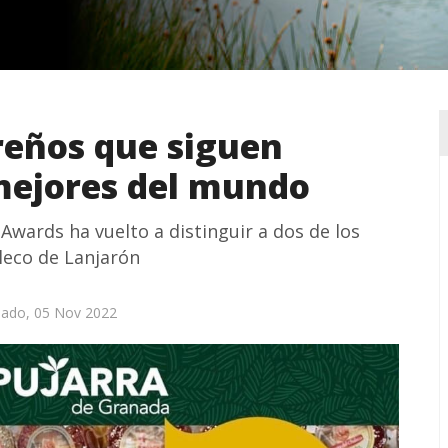
reños que siguen
mejores del mundo
Awards ha vuelto a distinguir a dos de los
leco de Lanjarón
ado, 05 Nov 2022