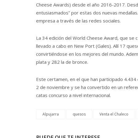
Cheese Awards) desde el año 2016-2017. Desde
entusiasmados” por estas dos nuevas medallas. 
empresa a través de las redes sociales.
La 34 edición del World Cheese Award, que se ce
llevado a cabo en New Port (Gales). Allí 17 qu
convirtiéndose en los mejores del mundo. Adem
plata y 282 la de bronce.
Este certamen, en el que han participado 4.434
2 de noviembre y se ha convertido en un refere
catas concurso a nivel internacional.
Alpujarra
quesos
Venta el Chaleco
PUEDE QUE TE INTERESE