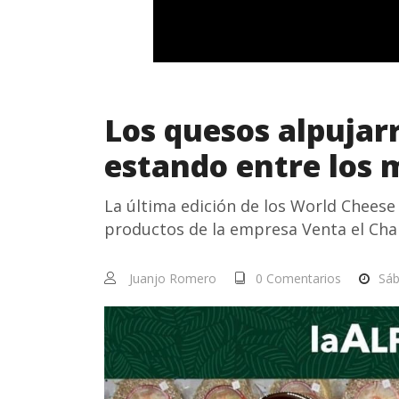
Los quesos alpujar
estando entre los 
La última edición de los World Cheese 
productos de la empresa Venta el Cha
Juanjo Romero
0 Comentarios
Sáb