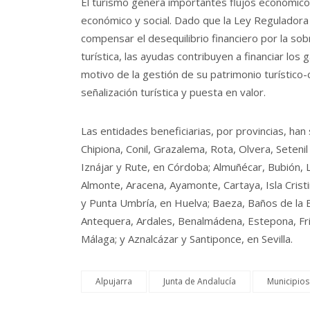
El turismo genera importantes flujos económico
económico y social. Dado que la Ley Regulador
compensar el desequilibrio financiero por la sob
turística, las ayudas contribuyen a financiar los 
motivo de la gestión de su patrimonio turístico-
señalización turística y puesta en valor.
Las entidades beneficiarias, por provincias, han 
Chipiona, Conil, Grazalema, Rota, Olvera, Setenil
Iznájar y Rute, en Córdoba; Almuñécar, Bubión, 
Almonte, Aracena, Ayamonte, Cartaya, Isla Crist
y Punta Umbría, en Huelva; Baeza, Baños de la En
Antequera, Ardales, Benalmádena, Estepona, Frig
Málaga; y Aznalcázar y Santiponce, en Sevilla.
Alpujarra
Junta de Andalucía
Municipios