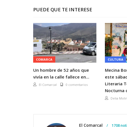
PUEDE QUE TE INTERESE
COMARCA
CULTURA
Un hombre de 52 años que
Mecina Bo
vivía en la calle fallece en...
este sábad
Literaria 
El Comarcal
0 comentarios
Nocturna c
Delia Moli
El Comarcal
1708 not