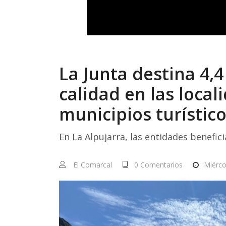
La Junta destina 4,
calidad en las loca
municipios turístic
En La Alpujarra, las entidades benefi
El Comarcal
0 Comentarios
Miérco