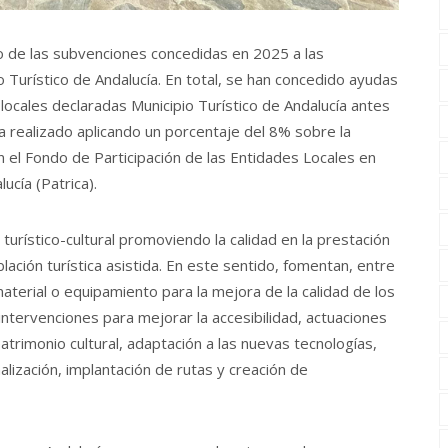
 de las subvenciones concedidas en 2025 a las
 Turístico de Andalucía. En total, se han concedido ayudas
locales declaradas Municipio Turístico de Andalucía antes
e ha realizado aplicando un porcentaje del 8% sobre la
n el Fondo de Participación de las Entidades Locales en
cía (Patrica).
urístico-cultural promoviendo la calidad en la prestación
blación turística asistida. En este sentido, fomentan, entre
aterial o equipamiento para la mejora de la calidad de los
, intervenciones para mejorar la accesibilidad, actuaciones
atrimonio cultural, adaptación a las nuevas tecnologías,
alización, implantación de rutas y creación de