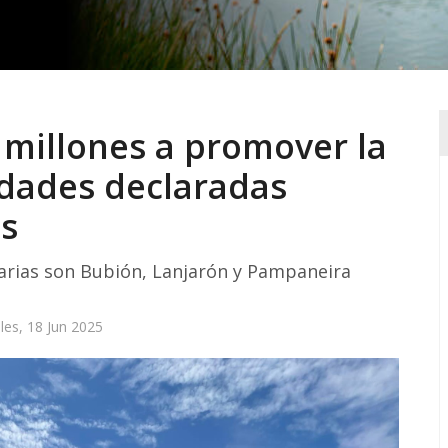
4 millones a promover la
lidades declaradas
os
ciarias son Bubión, Lanjarón y Pampaneira
les, 18 Jun 2025