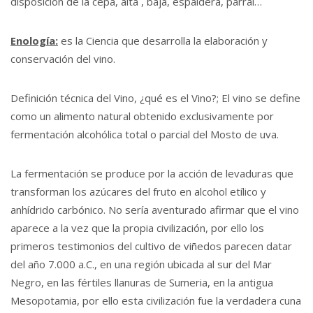
disposición de la cepa, alta , baja, espaldera, parral…
Enología:
es la Ciencia que desarrolla la elaboración y
conservación del vino.
Definición técnica del Vino, ¿qué es el Vino?; El vino se define
como un alimento natural obtenido exclusivamente por
fermentación alcohólica total o parcial del Mosto de uva.
La fermentación se produce por la acción de levaduras que
transforman los azúcares del fruto en alcohol etílico y
anhídrido carbónico. No sería aventurado afirmar que el vino
aparece a la vez que la propia civilización, por ello los
primeros testimonios del cultivo de viñedos parecen datar
del año 7.000 a.C., en una región ubicada al sur del Mar
Negro, en las fértiles llanuras de Sumeria, en la antigua
Mesopotamia, por ello esta civilización fue la verdadera cuna