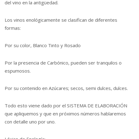
del vino en la antigüedad.
Los vinos enológicamente se clasifican de diferentes
formas:
Por su color, Blanco Tinto y Rosado
Por la presencia de Carbónico, pueden ser tranquilos o
espumosos.
Por su contenido en Azúcares; secos, semi dulces, dulces.
Todo esto viene dado por el SISTEMA DE ELABORACIÓN
que apliquemos y que en próximos números hablaremos
con detalle uno por uno.
Léxico de Enología: