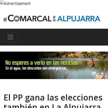
El PP gana las elecciones
también en La Alpujarra