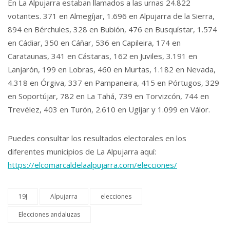
En La Alpujarra estaban llamados a las urnas 24.822
votantes. 371 en Almegíjar, 1.696 en Alpujarra de la Sierra,
894 en Bérchules, 328 en Bubión, 476 en Busquístar, 1.574
en Cádiar, 350 en Cáñar, 536 en Capileira, 174 en
Carataunas, 341 en Cástaras, 162 en Juviles, 3.191 en
Lanjarón, 199 en Lobras, 460 en Murtas, 1.182 en Nevada,
4.318 en Órgiva, 337 en Pampaneira, 415 en Pórtugos, 329
en Soportújar, 782 en La Tahá, 739 en Torvizcón, 744 en
Trevélez, 403 en Turón, 2.610 en Ugíjar y 1.099 en Válor.
Puedes consultar los resultados electorales en los
diferentes municipios de La Alpujarra aquí:
https://elcomarcaldelaalpujarra.com/elecciones/
19J
Alpujarra
elecciones
Elecciones andaluzas