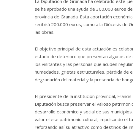
La Diputación de Granada ha celebrado este jue
se ha aprobado una ayuda de 300.000 euros desti
provincia de Granada. Esta aportación económica
recibirá 200.000 euros, como a la Diócesis de G
las obras.
El objetivo principal de esta actuación es colabo
estado de deterioro que presentan algunos de es
los visitantes y las personas que acuden regul
humedades, grietas estructurales, pérdida de 
degradación del material y la presencia de hong
El presidente de la institución provincial, Franci
Diputación busca preservar el valioso patrimonio 
desarrollo económico y social de sus municipios
valor el ese patrimonio cultural, impulsando el t
reforzando así su atractivo como destinos de i