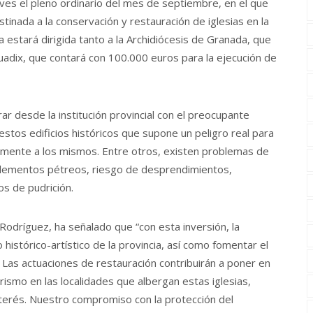
ves el pleno ordinario del mes de septiembre, en el que
nada a la conservación y restauración de iglesias en la
 estará dirigida tanto a la Archidiócesis de Granada, que
uadix, que contará con 100.000 euros para la ejecución de
rar desde la institución provincial con el preocupante
tos edificios históricos que supone un peligro real para
armente a los mismos. Entre otros, existen problemas de
elementos pétreos, riesgo de desprendimientos,
os de pudrición.
s Rodríguez, ha señalado que “con esta inversión, la
histórico-artístico de la provincia, así como fomentar el
. Las actuaciones de restauración contribuirán a poner en
urismo en las localidades que albergan estas iglesias,
nterés. Nuestro compromiso con la protección del