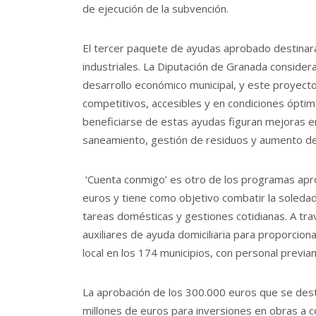
de ejecución de la subvención.
El tercer paquete de ayudas aprobado destinará
industriales. La Diputación de Granada considera
desarrollo económico municipal, y este proyecto
competitivos, accesibles y en condiciones óptim
beneficiarse de estas ayudas figuran mejoras en
saneamiento, gestión de residuos y aumento de l
‘Cuenta conmigo’ es otro de los programas apro
euros y tiene como objetivo combatir la soleda
tareas domésticas y gestiones cotidianas. A tra
auxiliares de ayuda domiciliaria para proporc
local en los 174 municipios, con personal previ
La aprobación de los 300.000 euros que se destin
millones de euros para inversiones en obras a c