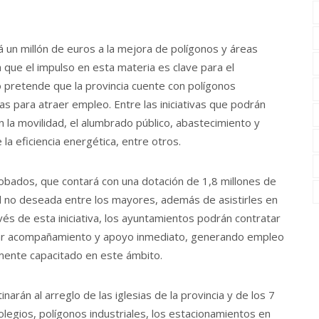
 un millón de euros a la mejora de polígonos y áreas
 que el impulso en esta materia es clave para el
 pretende que la provincia cuente con polígonos
as para atraer empleo. Entre las iniciativas que podrán
 la movilidad, el alumbrado público, abastecimiento y
a eficiencia energética, entre otros.
bados, que contará con una dotación de 1,8 millones de
d no deseada entre los mayores, además de asistirles en
vés de esta iniciativa, los ayuntamientos podrán contratar
ionar acompañamiento y apoyo inmediato, generando empleo
amente capacitado en este ámbito.
arán al arreglo de las iglesias de la provincia y de los 7
olegios, polígonos industriales, los estacionamientos en