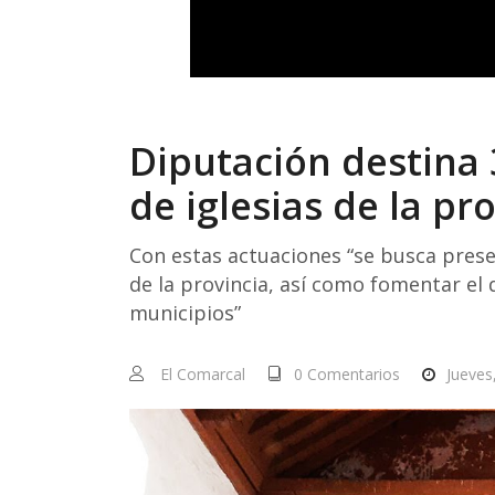
Diputación destina 
de iglesias de la pr
Con estas actuaciones “se busca preser
de la provincia, así como fomentar el 
municipios”
El Comarcal
0 Comentarios
Jueves