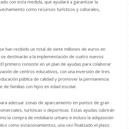
rzado con esta medida, que ayudará a garantizar la
vechamiento como recursos turísticos y culturales,
e han recibido un total de siete millones de euros en
 se destinarán a la implementación de cuatro nuevos
El primero consiste en un plan de ayudas para colaborar
vación de centros educativos, con una inversión de tres
 educación pública de calidad y promover la permanencia
e de familias con hijos en edad escolar.
 para adecuar zonas de aparcamiento en puntos de gran
omerciales, turísticas o deportivas. Estas ayudas cubrirán
mo la compra de mobiliario urbano e incluso la adquisición
ico como estacionamientos, una vez finalizado el plazo