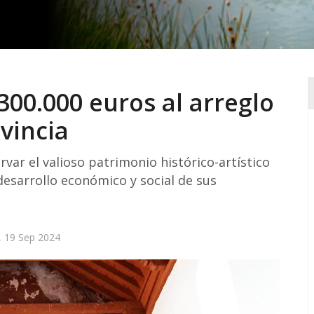
300.000 euros al arreglo
ovincia
var el valioso patrimonio histórico-artístico
desarrollo económico y social de sus
, 19 Sep 2024