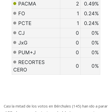
PACMA
2
0.49%
FO
1
0.24%
PCTE
1
0.24%
CJ
0
0%
JxG
0
0%
PUM+J
0
0%
RECORTES
0
0%
CERO
Casi la mitad de los votos en Bérchules (145) han ido a parar