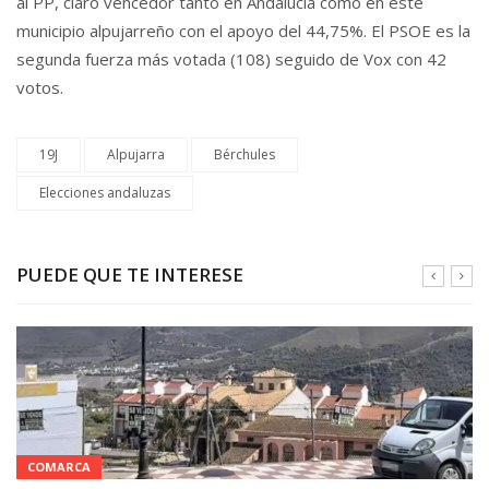
al PP, claro vencedor tanto en Andalucía como en este
municipio alpujarreño con el apoyo del 44,75%. El PSOE es la
segunda fuerza más votada (108) seguido de Vox con 42
votos.
19J
Alpujarra
Bérchules
Elecciones andaluzas
PUEDE QUE TE INTERESE
COMARCA