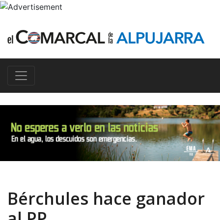
Bérchules hace ganador
al PP