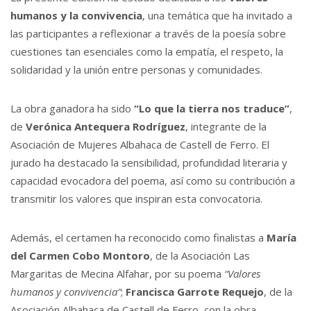
humanos y la convivencia
, una temática que ha invitado a
las participantes a reflexionar a través de la poesía sobre
cuestiones tan esenciales como la empatía, el respeto, la
solidaridad y la unión entre personas y comunidades.
La obra ganadora ha sido
“Lo que la tierra nos traduce”
,
de
Verónica Antequera Rodríguez
, integrante de la
Asociación de Mujeres Albahaca de Castell de Ferro. El
jurado ha destacado la sensibilidad, profundidad literaria y
capacidad evocadora del poema, así como su contribución a
transmitir los valores que inspiran esta convocatoria.
Además, el certamen ha reconocido como finalistas a
María
del Carmen Cobo Montoro
, de la Asociación Las
Margaritas de Mecina Alfahar, por su poema
“Valores
humanos y convivencia”
;
Francisca Garrote Requejo
, de la
Asociación Albahaca de Castell de Ferro, con la obra