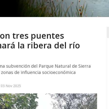
con tres puentes
rá la ribera del río
una subvención del Parque Natural de Sierra
a zonas de influencia socioeconómica
 03 Nov 2025