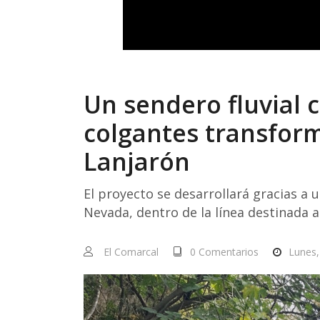
Un sendero fluvial 
colgantes transforma
Lanjarón
El proyecto se desarrollará gracias a 
Nevada, dentro de la línea destinada 
El Comarcal
0 Comentarios
Lunes,