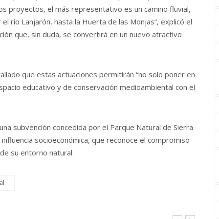
los proyectos, el más representativo es un camino fluvial,
 el río Lanjarón, hasta la Huerta de las Monjas”, explicó el
ción que, sin duda, se convertirá en un nuevo atractivo
allado que estas actuaciones permitirán “no solo poner en
 espacio educativo y de conservación medioambiental con el
a una subvención concedida por el Parque Natural de Sierra
e influencia socioeconómica, que reconoce el compromiso
 de su entorno natural.
al