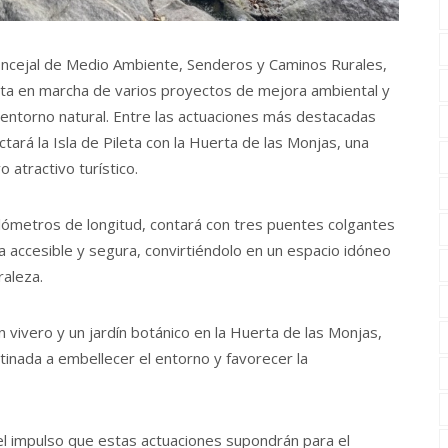
 concejal de Medio Ambiente, Senderos y Caminos Rurales,
ta en marcha de varios proyectos de mejora ambiental y
su entorno natural. Entre las actuaciones más destacadas
ctará la Isla de Pileta con la Huerta de las Monjas, una
o atractivo turístico.
lómetros de longitud, contará con tres puentes colgantes
a accesible y segura, convirtiéndolo en un espacio idóneo
raleza.
 vivero y un jardín botánico en la Huerta de las Monjas,
stinada a embellecer el entorno y favorecer la
el impulso que estas actuaciones supondrán para el