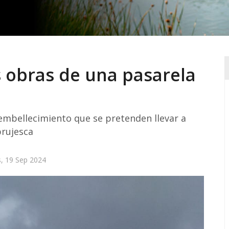
as obras de una pasarela
 embellecimiento que se pretenden llevar a
brujesca
s, 19 Sep 2024