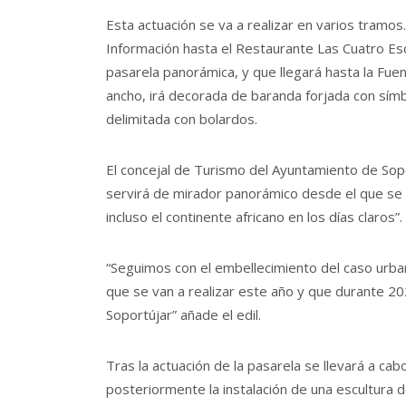
Esta actuación se va a realizar en varios tramos
Información hasta el Restaurante Las Cuatro E
pasarela panorámica, y que llegará hasta la Fu
ancho, irá decorada de baranda forjada con símb
delimitada con bolardos.
El concejal de Turismo del Ayuntamiento de Sopo
servirá de mirador panorámico desde el que se p
incluso el continente africano en los días claros”.
“Seguimos con el embellecimiento del caso urban
que se van a realizar este año y que durante 20
Soportújar” añade el edil.
Tras la actuación de la pasarela se llevará a cab
posteriormente la instalación de una escultura de