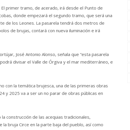
. El primer tramo, de acerado, irá desde el Punto de
scobas, donde empezará el segundo tramo, que será una
ente de los Leones. La pasarela tendrá dos metros de
olos de brujas, contará con nueva iluminación e irá
rtújar, José Antonio Alonso, señala que “esta pasarela
odrá divisar el Valle de Órgiva y el mar mediterráneo, e
o con la temática brujesca, una de las primeras obras
24 y 2025 va a ser un no parar de obras públicas en
o la construcción de las acequias tradicionales,
 la bruja Circe en la parte baja del pueblo, así como