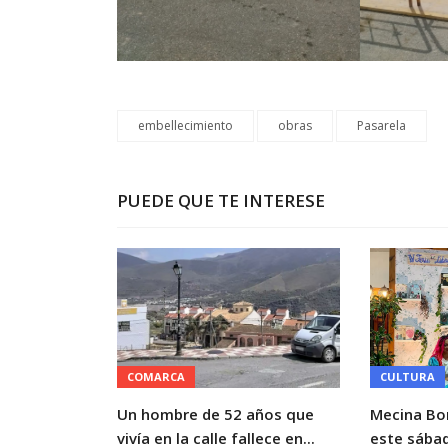
embellecimiento
obras
Pasarela
PUEDE QUE TE INTERESE
COMARCA
CULTURA
Un hombre de 52 años que
Mecina Bo
vivía en la calle fallece en...
este sábad