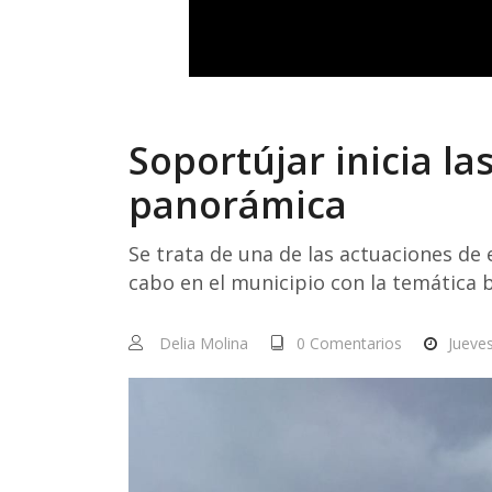
Soportújar inicia l
panorámica
Se trata de una de las actuaciones de
cabo en el municipio con la temática 
Delia Molina
0 Comentarios
Jueve