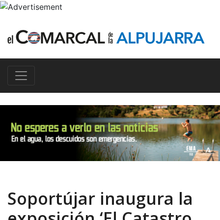
Soportújar inaugura la
exposición ‘El Catastro