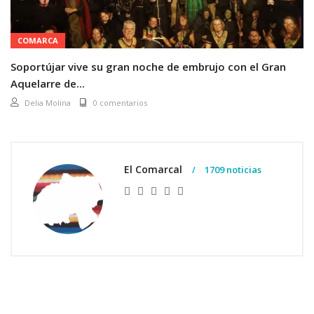
COMARCA
Soportújar vive su gran noche de embrujo con el Gran
Aquelarre de...
Delia Molina
0 comentarios
El Comarcal
1709 noticias