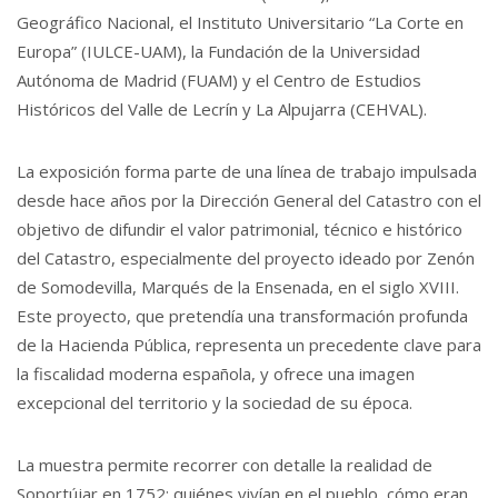
Geográfico Nacional, el Instituto Universitario “La Corte en
Europa” (IULCE-UAM), la Fundación de la Universidad
Autónoma de Madrid (FUAM) y el Centro de Estudios
Históricos del Valle de Lecrín y La Alpujarra (CEHVAL).
La exposición forma parte de una línea de trabajo impulsada
desde hace años por la Dirección General del Catastro con el
objetivo de difundir el valor patrimonial, técnico e histórico
del Catastro, especialmente del proyecto ideado por Zenón
de Somodevilla, Marqués de la Ensenada, en el siglo XVIII.
Este proyecto, que pretendía una transformación profunda
de la Hacienda Pública, representa un precedente clave para
la fiscalidad moderna española, y ofrece una imagen
excepcional del territorio y la sociedad de su época.
La muestra permite recorrer con detalle la realidad de
Soportújar en 1752: quiénes vivían en el pueblo, cómo eran