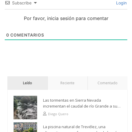
Subscribe
Login
Por favor, inicia sesión para comentar
0
COMENTARIOS
Leído
Reciente
Comentado
Las tormentas en Sierra Nevada
incrementan el caudal de río Grande a su
paso por Trevélez
Diego Quero
La piscina natural de Trevélez, una