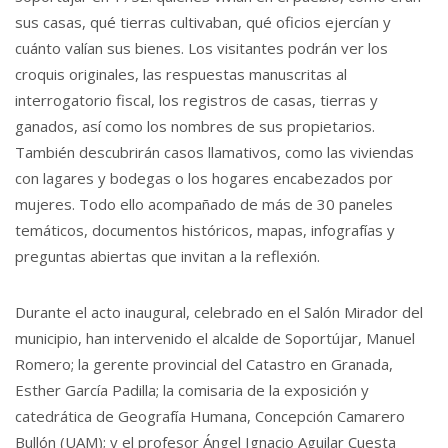
sus casas, qué tierras cultivaban, qué oficios ejercían y
cuánto valían sus bienes. Los visitantes podrán ver los
croquis originales, las respuestas manuscritas al
interrogatorio fiscal, los registros de casas, tierras y
ganados, así como los nombres de sus propietarios.
También descubrirán casos llamativos, como las viviendas
con lagares y bodegas o los hogares encabezados por
mujeres. Todo ello acompañado de más de 30 paneles
temáticos, documentos históricos, mapas, infografías y
preguntas abiertas que invitan a la reflexión.
Durante el acto inaugural, celebrado en el Salón Mirador del
municipio, han intervenido el alcalde de Soportújar, Manuel
Romero; la gerente provincial del Catastro en Granada,
Esther García Padilla; la comisaria de la exposición y
catedrática de Geografía Humana, Concepción Camarero
Bullón (UAM); y el profesor Ángel Ignacio Aguilar Cuesta