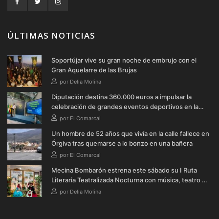
ÚLTIMAS NOTICIAS
Soportújar vive su gran noche de embrujo con el
Gran Aquelarre de las Brujas
por Delia Molina
Diputación destina 360.000 euros a impulsar la
celebración de grandes eventos deportivos en la
provincia durante 2026
por El Comarcal
Un hombre de 52 años que vivía en la calle fallece en
Órgiva tras quemarse a lo bonzo en una bañera
por El Comarcal
Mecina Bombarón estrena este sábado su I Ruta
Literaria Teatralizada Nocturna con música, teatro y
verbena
por Delia Molina