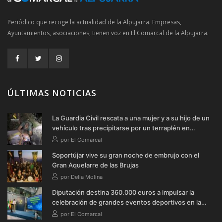
Periódico que recoge la actualidad de la Alpujarra. Empresas,
Ayuntamientos, asociaciones, tienen voz en El Comarcal de la Alpujarra.
ÚLTIMAS NOTICIAS
La Guardia Civil rescata a una mujer y a su hijo de un
vehículo tras precipitarse por un terraplén en
Soportújar
por El Comarcal
Soportújar vive su gran noche de embrujo con el
Gran Aquelarre de las Brujas
por Delia Molina
Diputación destina 360.000 euros a impulsar la
celebración de grandes eventos deportivos en la
provincia durante 2026
por El Comarcal