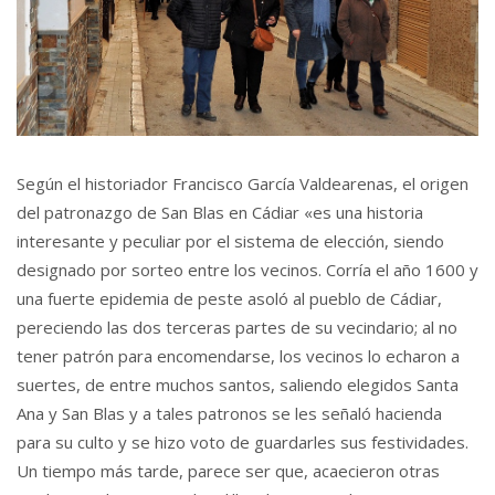
Según el historiador Francisco García Valdearenas, el origen
del patronazgo de San Blas en Cádiar «es una historia
interesante y peculiar por el sistema de elección, siendo
designado por sorteo entre los vecinos. Corría el año 1600 y
una fuerte epidemia de peste asoló al pueblo de Cádiar,
pereciendo las dos terceras partes de su vecindario; al no
tener patrón para encomendarse, los vecinos lo echaron a
suertes, de entre muchos santos, saliendo elegidos Santa
Ana y San Blas y a tales patronos se les señaló hacienda
para su culto y se hizo voto de guardarles sus festividades.
Un tiempo más tarde, parece ser que, acaecieron otras