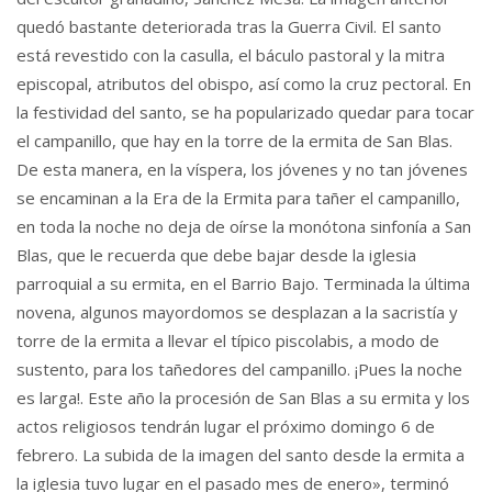
quedó bastante deteriorada tras la Guerra Civil. El santo
está revestido con la casulla, el báculo pastoral y la mitra
episcopal, atributos del obispo, así como la cruz pectoral. En
la festividad del santo, se ha popularizado quedar para tocar
el campanillo, que hay en la torre de la ermita de San Blas.
De esta manera, en la víspera, los jóvenes y no tan jóvenes
se encaminan a la Era de la Ermita para tañer el campanillo,
en toda la noche no deja de oírse la monótona sinfonía a San
Blas, que le recuerda que debe bajar desde la iglesia
parroquial a su ermita, en el Barrio Bajo. Terminada la última
novena, algunos mayordomos se desplazan a la sacristía y
torre de la ermita a llevar el típico piscolabis, a modo de
sustento, para los tañedores del campanillo. ¡Pues la noche
es larga!. Este año la procesión de San Blas a su ermita y los
actos religiosos tendrán lugar el próximo domingo 6 de
febrero. La subida de la imagen del santo desde la ermita a
la iglesia tuvo lugar en el pasado mes de enero», terminó