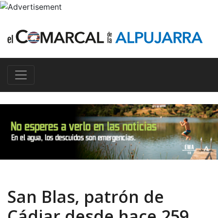
San Blas, patrón de
Cádiar desde hace 259