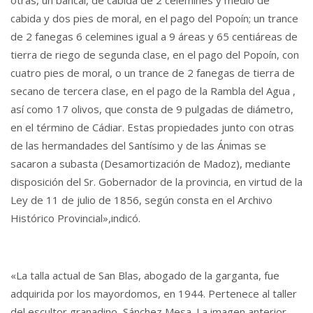
cabida y dos pies de moral, en el pago del Popoín; un trance
de 2 fanegas 6 celemines igual a 9 áreas y 65 centiáreas de
tierra de riego de segunda clase, en el pago del Popoín, con
cuatro pies de moral, o un trance de 2 fanegas de tierra de
secano de tercera clase, en el pago de la Rambla del Agua ,
así como 17 olivos, que consta de 9 pulgadas de diámetro,
en el término de Cádiar. Estas propiedades junto con otras
de las hermandades del Santísimo y de las Ánimas se
sacaron a subasta (Desamortización de Madoz), mediante
disposición del Sr. Gobernador de la provincia, en virtud de la
Ley de 11 de julio de 1856, según consta en el Archivo
Histórico Provincial»,indicó.
«La talla actual de San Blas, abogado de la garganta, fue
adquirida por los mayordomos, en 1944. Pertenece al taller
del escultor granadino, Sánchez Mesa. La imagen anterior