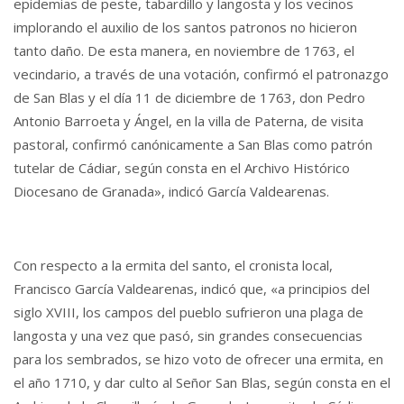
epidemias de peste, tabardillo y langosta y los vecinos
implorando el auxilio de los santos patronos no hicieron
tanto daño. De esta manera, en noviembre de 1763, el
vecindario, a través de una votación, confirmó el patronazgo
de San Blas y el día 11 de diciembre de 1763, don Pedro
Antonio Barroeta y Ángel, en la villa de Paterna, de visita
pastoral, confirmó canónicamente a San Blas como patrón
tutelar de Cádiar, según consta en el Archivo Histórico
Diocesano de Granada», indicó García Valdearenas.
Con respecto a la ermita del santo, el cronista local,
Francisco García Valdearenas, indicó que, «a principios del
siglo XVIII, los campos del pueblo sufrieron una plaga de
langosta y una vez que pasó, sin grandes consecuencias
para los sembrados, se hizo voto de ofrecer una ermita, en
el año 1710, y dar culto al Señor San Blas, según consta en el