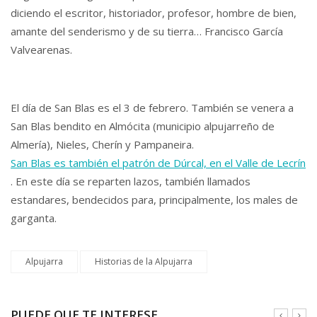
diciendo el escritor, historiador, profesor, hombre de bien,
amante del senderismo y de su tierra… Francisco García
Valvearenas.
El día de San Blas es el 3 de febrero. También se venera a
San Blas bendito en Almócita (municipio alpujarreño de
Almería), Nieles, Cherín y Pampaneira.
San Blas es también el patrón de Dúrcal, en el Valle de Lecrín
. En este día se reparten lazos, también llamados
estandares, bendecidos para, principalmente, los males de
garganta.
Alpujarra
Historias de la Alpujarra
PUEDE QUE TE INTERESE