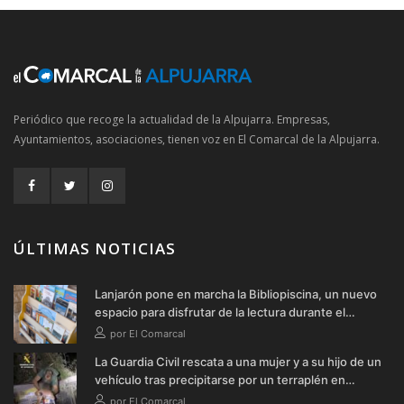
Periódico que recoge la actualidad de la Alpujarra. Empresas,
Ayuntamientos, asociaciones, tienen voz en El Comarcal de la Alpujarra.
ÚLTIMAS NOTICIAS
Lanjarón pone en marcha la Bibliopiscina, un nuevo
espacio para disfrutar de la lectura durante el
verano
por El Comarcal
La Guardia Civil rescata a una mujer y a su hijo de un
vehículo tras precipitarse por un terraplén en
Soportújar
por El Comarcal