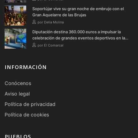
Soportújar vive su gran noche de embrujo con el
Gran Aquelarre de las Brujas
por Delia Molina
Diputación destina 360.000 euros a impulsar la
celebración de grandes eventos deportivos en la
provincia durante 2026
por El Comarcal
INFORMACIÓN
Conócenos
Aviso legal
Política de privacidad
Política de cookies
PUEBLOS