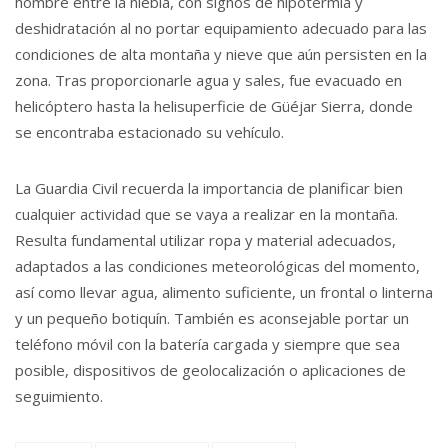
hombre entre la niebla, con signos de hipotermia y
deshidratación al no portar equipamiento adecuado para las
condiciones de alta montaña y nieve que aún persisten en la
zona. Tras proporcionarle agua y sales, fue evacuado en
helicóptero hasta la helisuperficie de Güéjar Sierra, donde
se encontraba estacionado su vehículo.
La Guardia Civil recuerda la importancia de planificar bien
cualquier actividad que se vaya a realizar en la montaña.
Resulta fundamental utilizar ropa y material adecuados,
adaptados a las condiciones meteorológicas del momento,
así como llevar agua, alimento suficiente, un frontal o linterna
y un pequeño botiquín. También es aconsejable portar un
teléfono móvil con la batería cargada y siempre que sea
posible, dispositivos de geolocalización o aplicaciones de
seguimiento.