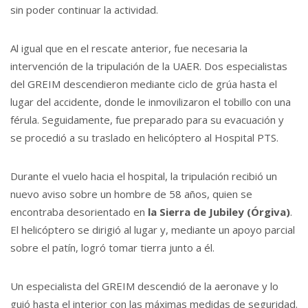
sin poder continuar la actividad.
Al igual que en el rescate anterior, fue necesaria la
intervención de la tripulación de la UAER. Dos especialistas
del GREIM descendieron mediante ciclo de grúa hasta el
lugar del accidente, donde le inmovilizaron el tobillo con una
férula. Seguidamente, fue preparado para su evacuación y
se procedió a su traslado en helicóptero al Hospital PTS.
Durante el vuelo hacia el hospital, la tripulación recibió un
nuevo aviso sobre un hombre de 58 años, quien se
encontraba desorientado en
la Sierra de Jubiley (Órgiva)
.
El helicóptero se dirigió al lugar y, mediante un apoyo parcial
sobre el patín, logró tomar tierra junto a él.
Un especialista del GREIM descendió de la aeronave y lo
guió hasta el interior con las máximas medidas de seguridad.