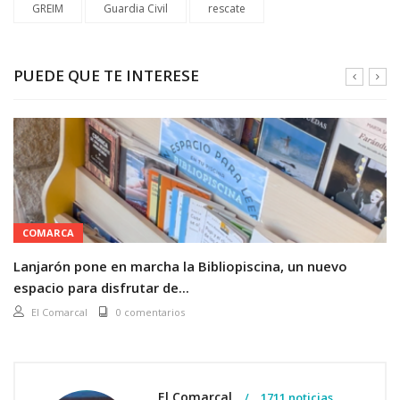
GREIM
Guardia Civil
rescate
PUEDE QUE TE INTERESE
COMARCA
Lanjarón pone en marcha la Bibliopiscina, un nuevo
espacio para disfrutar de...
El Comarcal
0 comentarios
El Comarcal
1711 noticias