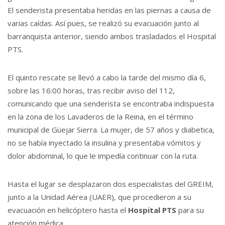
El senderista presentaba heridas en las piernas a causa de
varias caídas. Así pues, se realizó su evacuación junto al
barranquista anterior, siendo ambos trasladados el Hospital
PTS.
El quinto rescate se llevó a cabo la tarde del mismo día 6,
sobre las 16:00 horas, tras recibir aviso del 112,
comunicando que una senderista se encontraba indispuesta
en la zona de los Lavaderos de la Reina, en el término
municipal de Güejar Sierra. La mujer, de 57 años y diabetica,
no se había inyectado la insulina y presentaba vómitos y
dolor abdominal, lo que le impedía continuar con la ruta.
Hasta el lugar se desplazaron dos especialistas del GREIM,
junto a la Unidad Aérea (UAER), que procedieron a su
evacuación en helicóptero hasta el
Hospital PTS
para su
atención médica.