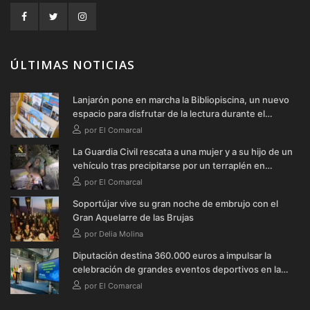
ÚLTIMAS NOTICIAS
Lanjarón pone en marcha la Bibliopiscina, un nuevo
espacio para disfrutar de la lectura durante el
verano
por El Comarcal
La Guardia Civil rescata a una mujer y a su hijo de un
vehículo tras precipitarse por un terraplén en
Soportújar
por El Comarcal
Soportújar vive su gran noche de embrujo con el
Gran Aquelarre de las Brujas
por Delia Molina
Diputación destina 360.000 euros a impulsar la
celebración de grandes eventos deportivos en la
provincia durante 2026
por El Comarcal