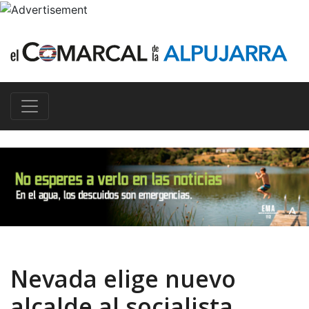
Nevada elige nuevo
alcalde al socialista