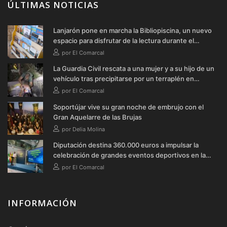
ÚLTIMAS NOTICIAS
Lanjarón pone en marcha la Bibliopiscina, un nuevo
espacio para disfrutar de la lectura durante el
verano
por El Comarcal
La Guardia Civil rescata a una mujer y a su hijo de un
vehículo tras precipitarse por un terraplén en
Soportújar
por El Comarcal
Soportújar vive su gran noche de embrujo con el
Gran Aquelarre de las Brujas
por Delia Molina
Diputación destina 360.000 euros a impulsar la
celebración de grandes eventos deportivos en la
provincia durante 2026
por El Comarcal
INFORMACIÓN