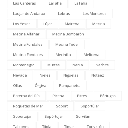
Las Canteras
LaTahá
LaTaha
Laujar de Andarax
Lobras
Los Montoros
Los Yesos
Lújar
Mairena
Mecina
Mecina Alfahar
Mecina Bombarón
Mecina Fondales
Mecina Tedel
Mecina-Fondales
Mecinilla
Melicena
Montenegro
Murtas
Narila
Nechite
Nevada
Nieles
Nigüelas
Notáez
Olías
Órgiva
Pampaneira
Paterna del Río
Picena
Pitres
Pórtugos
Roquetas de Mar
Soport
Soportújar
Soportujar
Sopórtujar
Sorvilán
Tablones
Tíjola
Tímar
Torivzcón