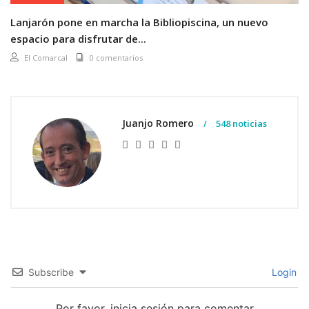
Lanjarón pone en marcha la Bibliopiscina, un nuevo
espacio para disfrutar de...
El Comarcal
0 comentarios
Juanjo Romero
548 noticias
Subscribe
Login
Por favor, inicia sesión para comentar