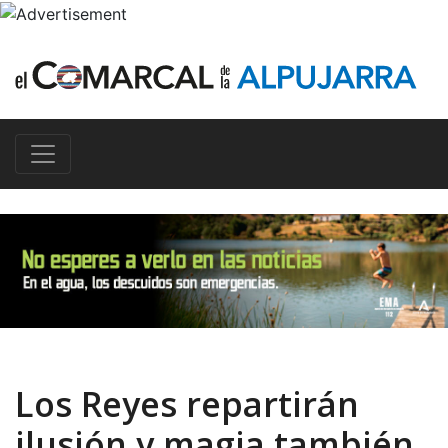
Los Reyes repartirán
ilusión y magia también