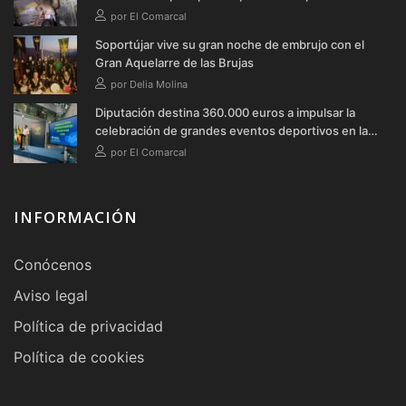
Soportújar
por El Comarcal
Soportújar vive su gran noche de embrujo con el
Gran Aquelarre de las Brujas
por Delia Molina
Diputación destina 360.000 euros a impulsar la
celebración de grandes eventos deportivos en la
provincia durante 2026
por El Comarcal
INFORMACIÓN
Conócenos
Aviso legal
Política de privacidad
Política de cookies