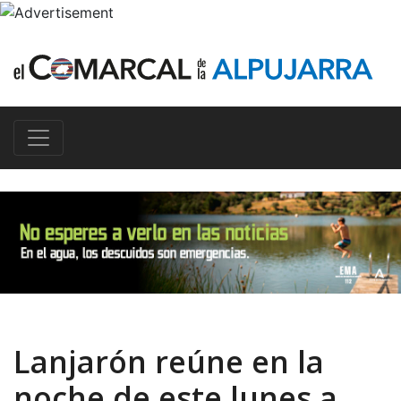
Lanjarón reúne en la
noche de este lunes a