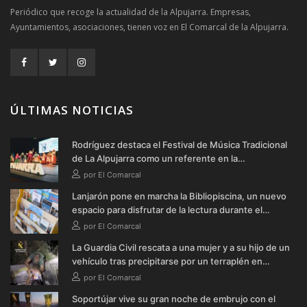
Periódico que recoge la actualidad de la Alpujarra. Empresas,
Ayuntamientos, asociaciones, tienen voz en El Comarcal de la Alpujarra.
ÚLTIMAS NOTICIAS
Rodríguez destaca el Festival de Música Tradicional
de La Alpujarra como un referente en la
conservación de las raíces de la comarca
por El Comarcal
Lanjarón pone en marcha la Bibliopiscina, un nuevo
espacio para disfrutar de la lectura durante el
verano
por El Comarcal
La Guardia Civil rescata a una mujer y a su hijo de un
vehículo tras precipitarse por un terraplén en
Soportújar
por El Comarcal
Soportújar vive su gran noche de embrujo con el