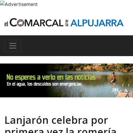
Lanjarón celebra por
primera vez la romería