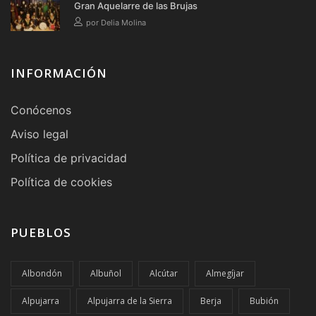
Gran Aquelarre de las Brujas
por Delia Molina
INFORMACIÓN
Conócenos
Aviso legal
Política de privacidad
Política de cookies
PUEBLOS
Albondón
Albuñol
Alcútar
Almegíjar
Alpujarra
Alpujarra de la Sierra
Berja
Bubión