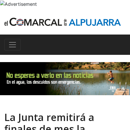
La Junta remitirá a
finales de mes la