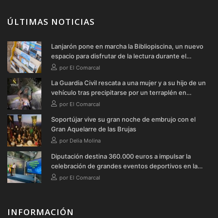
ÚLTIMAS NOTICIAS
Lanjarón pone en marcha la Bibliopiscina, un nuevo
espacio para disfrutar de la lectura durante el
verano
por El Comarcal
La Guardia Civil rescata a una mujer y a su hijo de un
vehículo tras precipitarse por un terraplén en
Soportújar
por El Comarcal
Soportújar vive su gran noche de embrujo con el
Gran Aquelarre de las Brujas
por Delia Molina
Diputación destina 360.000 euros a impulsar la
celebración de grandes eventos deportivos en la
provincia durante 2026
por El Comarcal
INFORMACIÓN