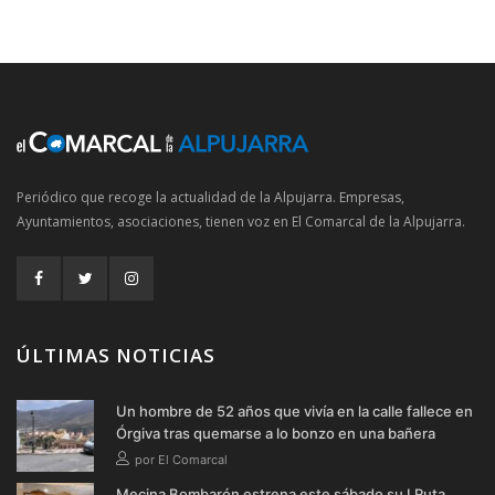
Periódico que recoge la actualidad de la Alpujarra. Empresas,
Ayuntamientos, asociaciones, tienen voz en El Comarcal de la Alpujarra.
ÚLTIMAS NOTICIAS
Un hombre de 52 años que vivía en la calle fallece en
Órgiva tras quemarse a lo bonzo en una bañera
por El Comarcal
Mecina Bombarón estrena este sábado su I Ruta