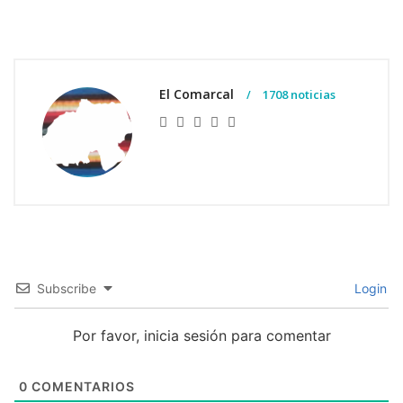
El Comarcal
1708 noticias
Subscribe
Login
Por favor, inicia sesión para comentar
0
COMENTARIOS