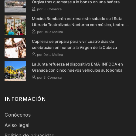
Órgiva tras quemarse a lo bonzo en una bañera
por El Comarcal
Mecina Bombarón estrena este sábado su I Ruta
Literaria Teatralizada Nocturna con música, teatro y
verbena
por Delia Molina
Capileira se prepara para vivir cuatro días de
celebración en honor a la Virgen de la Cabeza
por Delia Molina
La Junta refuerza el dispositivo EMA-INFOCA en
Granada con cinco nuevos vehículos autobomba
por El Comarcal
INFORMACIÓN
Conócenos
Aviso legal
Política de privacidad