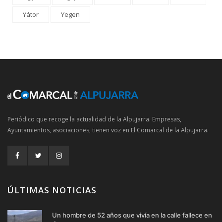
Yátor
Yegen
Periódico que recoge la actualidad de la Alpujarra. Empresas,
Ayuntamientos, asociaciones, tienen voz en El Comarcal de la Alpujarra.
ÚLTIMAS NOTICIAS
Un hombre de 52 años que vivía en la calle fallece en