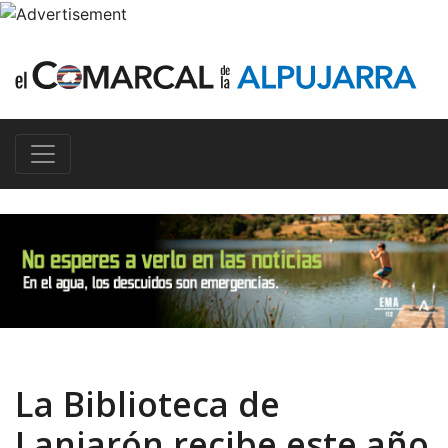
La Biblioteca de
Lanjarón recibe este año