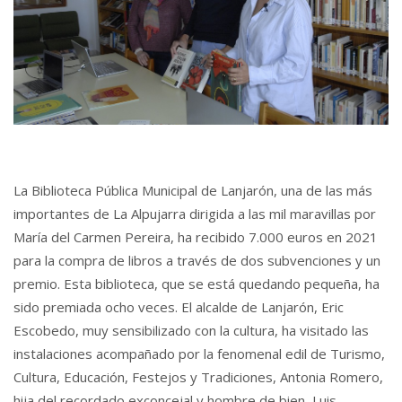
La Biblioteca Pública Municipal de Lanjarón, una de las más
importantes de La Alpujarra dirigida a las mil maravillas por
María del Carmen Pereira, ha recibido 7.000 euros en 2021
para la compra de libros a través de dos subvenciones y un
premio. Esta biblioteca, que se está quedando pequeña, ha
sido premiada ocho veces. El alcalde de Lanjarón, Eric
Escobedo, muy sensibilizado con la cultura, ha visitado las
instalaciones acompañado por la fenomenal edil de Turismo,
Cultura, Educación, Festejos y Tradiciones, Antonia Romero,
hija del recordado exconcejal y hombre de bien, Luis