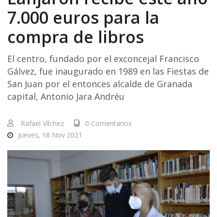
7.000 euros para la
compra de libros
El centro, fundado por el exconcejal Francisco
Gálvez, fue inaugurado en 1989 en las Fiestas de
San Juan por el entonces alcalde de Granada
capital, Antonio Jara Andréu
Rafael Vílchez
0 Comentarios
Jueves, 18 Nov 2021