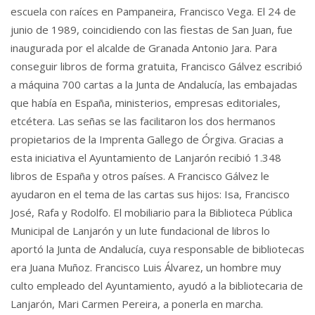
escuela con raíces en Pampaneira, Francisco Vega. El 24 de
junio de 1989, coincidiendo con las fiestas de San Juan, fue
inaugurada por el alcalde de Granada Antonio Jara. Para
conseguir libros de forma gratuita, Francisco Gálvez escribió
a máquina 700 cartas a la Junta de Andalucía, las embajadas
que había en España, ministerios, empresas editoriales,
etcétera. Las señas se las facilitaron los dos hermanos
propietarios de la Imprenta Gallego de Órgiva. Gracias a
esta iniciativa el Ayuntamiento de Lanjarón recibió 1.348
libros de España y otros países. A Francisco Gálvez le
ayudaron en el tema de las cartas sus hijos: Isa, Francisco
José, Rafa y Rodolfo. El mobiliario para la Biblioteca Pública
Municipal de Lanjarón y un lute fundacional de libros lo
aportó la Junta de Andalucía, cuya responsable de bibliotecas
era Juana Muñoz. Francisco Luis Álvarez, un hombre muy
culto empleado del Ayuntamiento, ayudó a la bibliotecaria de
Lanjarón, Mari Carmen Pereira, a ponerla en marcha.