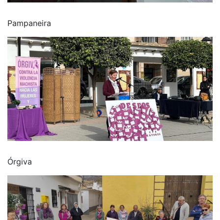
Pampaneira
Órgiva