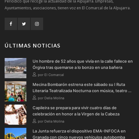
Periódico que recoge la actualidad de la Alpujarra. Empresas,
Ayuntamientos, asociaciones, tienen voz en El Comarcal de la Alpujarra.
ÚLTIMAS NOTICIAS
Un hombre de 52 años que vivía en la calle fallece en
Órgiva tras quemarse a lo bonzo en una bañera
por El Comarcal
Mecina Bombarón estrena este sábado su I Ruta
Literaria Teatralizada Nocturna con música, teatro y
verbena
por Delia Molina
Capileira se prepara para vivir cuatro días de
celebración en honor a la Virgen de la Cabeza
por Delia Molina
La Junta refuerza el dispositivo EMA-INFOCA en
Granada con cinco nuevos vehículos autobomba