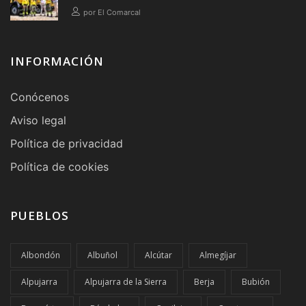
por El Comarcal
INFORMACIÓN
Conócenos
Aviso legal
Política de privacidad
Política de cookies
PUEBLOS
Albondón
Albuñol
Alcútar
Almegíjar
Alpujarra
Alpujarra de la Sierra
Berja
Bubión