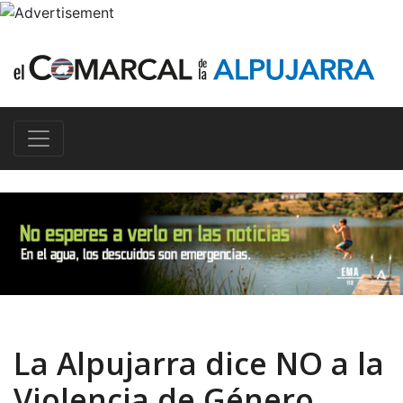
La Alpujarra dice NO a la
Violencia de Género