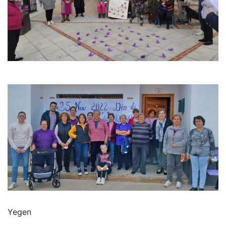
Yegen