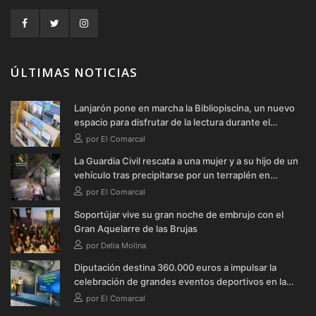
ÚLTIMAS NOTICIAS
Lanjarón pone en marcha la Bibliopiscina, un nuevo
espacio para disfrutar de la lectura durante el
verano
por El Comarcal
La Guardia Civil rescata a una mujer y a su hijo de un
vehículo tras precipitarse por un terraplén en
Soportújar
por El Comarcal
Soportújar vive su gran noche de embrujo con el
Gran Aquelarre de las Brujas
por Delia Molina
Diputación destina 360.000 euros a impulsar la
celebración de grandes eventos deportivos en la
provincia durante 2026
por El Comarcal