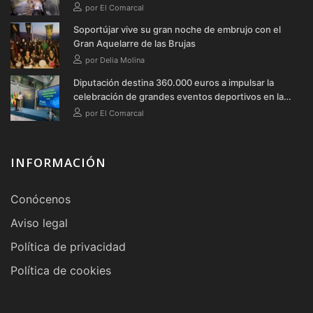
Soportújar
por El Comarcal
Soportújar vive su gran noche de embrujo con el
Gran Aquelarre de las Brujas
por Delia Molina
Diputación destina 360.000 euros a impulsar la
celebración de grandes eventos deportivos en la
provincia durante 2026
por El Comarcal
INFORMACIÓN
Conócenos
Aviso legal
Política de privacidad
Política de cookies