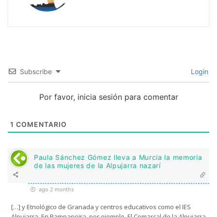
Subscribe
Login
Por favor, inicia sesión para comentar
1
COMENTARIO
Paula Sánchez Gómez lleva a Murcia la memoria
de las mujeres de la Alpujarra nazarí
ago 2 months
[…] y Etnológico de Granada y centros educativos como el IES
Alpujarra. En Pampaneira, por ejemplo, El Comarcal de la Alpujarra