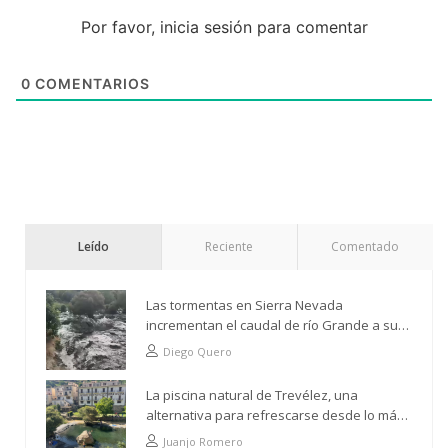
Por favor, inicia sesión para comentar
0
COMENTARIOS
Leído
Reciente
Comentado
Las tormentas en Sierra Nevada
incrementan el caudal de río Grande a su
paso por Trevélez
Diego Quero
La piscina natural de Trevélez, una
alternativa para refrescarse desde lo más
alto
Juanjo Romero