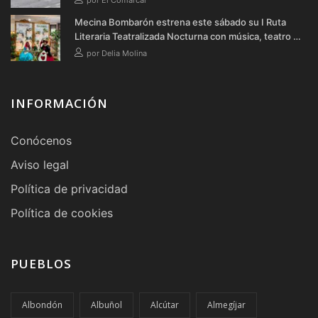
Mecina Bombarón estrena este sábado su I Ruta
Literaria Teatralizada Nocturna con música, teatro y
verbena
por Delia Molina
INFORMACIÓN
Conócenos
Aviso legal
Política de privacidad
Política de cookies
PUEBLOS
Albondón
Albuñol
Alcútar
Almegíjar