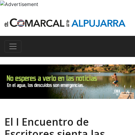
El I Encuentro de
Escritores sienta las