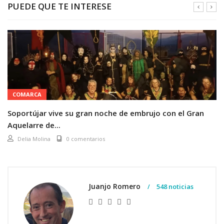
PUEDE QUE TE INTERESE
COMARCA
Soportújar vive su gran noche de embrujo con el Gran
Aquelarre de...
Delia Molina
0 comentarios
Juanjo Romero
548 noticias