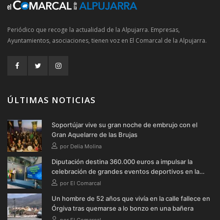
Periódico que recoge la actualidad de la Alpujarra. Empresas,
Ayuntamientos, asociaciones, tienen voz en El Comarcal de la Alpujarra.
ÚLTIMAS NOTICIAS
Soportújar vive su gran noche de embrujo con el
Gran Aquelarre de las Brujas
por Delia Molina
Diputación destina 360.000 euros a impulsar la
celebración de grandes eventos deportivos en la
provincia durante 2026
por El Comarcal
Un hombre de 52 años que vivía en la calle fallece en
Órgiva tras quemarse a lo bonzo en una bañera
por El Comarcal