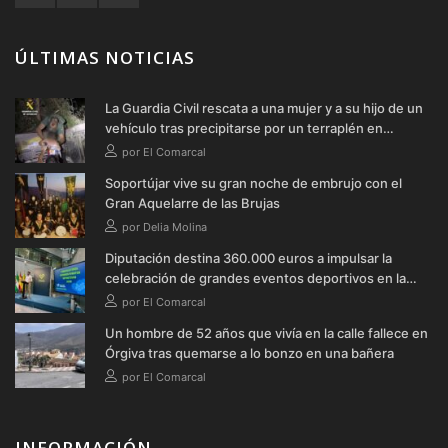
ÚLTIMAS NOTICIAS
La Guardia Civil rescata a una mujer y a su hijo de un
vehículo tras precipitarse por un terraplén en
Soportújar
por El Comarcal
Soportújar vive su gran noche de embrujo con el
Gran Aquelarre de las Brujas
por Delia Molina
Diputación destina 360.000 euros a impulsar la
celebración de grandes eventos deportivos en la
provincia durante 2026
por El Comarcal
Un hombre de 52 años que vivía en la calle fallece en
Órgiva tras quemarse a lo bonzo en una bañera
por El Comarcal
INFORMACIÓN