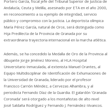
Portero García, fiscal jefe del Tribunal Superior de Justicia de
Andalucía, Ceuta y Melilla, asesinado por ETA en el año 2000,
en reconocimiento a su ejemplo de integridad, servicio
público y compromiso con la justicia. La deportista olímpica
María Pérez García, natural de Orce, será distinguida como
Hija Predilecta de la Provincia de Granada por su
extraordinaria trayectoria internacional en la marcha atlética.
Además, se ha concedido la Medalla de Oro de la Provincia al
dibujante Jorge Jiménez Moreno, al HLA Hospital
Universitario Inmaculada, al extenista Manuel Orantes, al
Equipo Multidisciplinar de Identificación de Exhumaciones de
la Universidad de Granada, liderado por el profesor
Francisco Carrión Méndez, a Cervezas Alhambra, y al
periodista Fernando Díaz de la Guardia. El galardón ‘Granada
Coronada’ será otorgado a los montañistas de alto nivel
José Saldaña Rodríguez y Fernando J. Fernández-Vivancos.