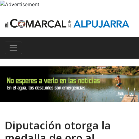
Diputación otorga la
medalla de oro al