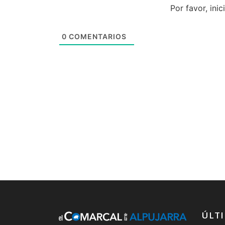
Por favor, ini
0
COMENTARIOS
ÚLTI