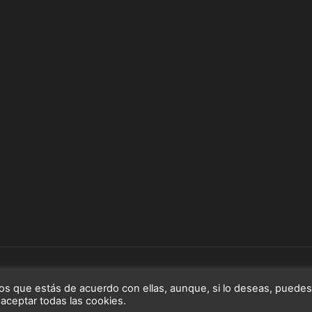
derechos reservados.
os que estás de acuerdo con ellas, aunque, si lo deseas, puedes
 aceptar todas las cookies.