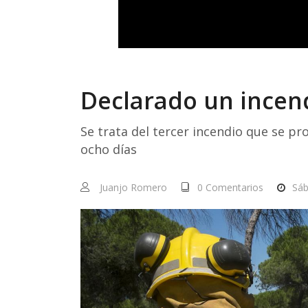
Declarado un incend
Se trata del tercer incendio que se p
ocho días
Juanjo Romero
0 Comentarios
Sáb