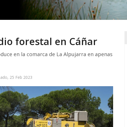
io forestal en Cáñar
roduce en la comarca de La Alpujarra en apenas
ado, 25 Feb 2023