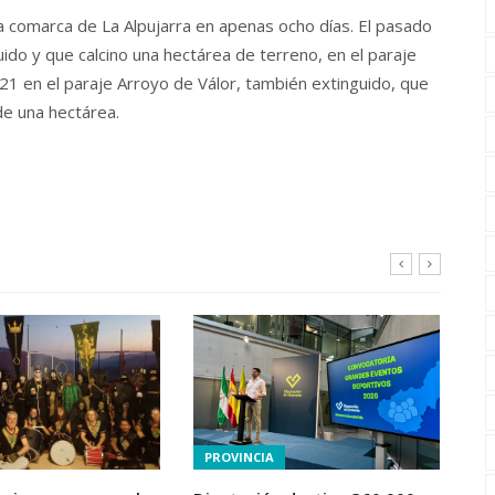
la comarca de La Alpujarra en apenas ocho días. El pasado
uido y que calcino una hectárea de terreno, en el paraje
21 en el paraje Arroyo de Válor, también extinguido, que
de una hectárea.
PROVINCIA
C