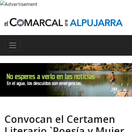
Convocan el Certamen
Literario `Poesía y Mujer