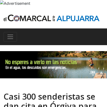
Casi 300 senderistas se
dan cita en Órgiva para