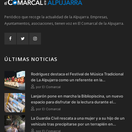
Periódico que recoge la actualidad de la Alpujarra. Empresas,
Ayuntamientos, asociaciones, tienen voz en El Comarcal de la Alpujarra.
ÚLTIMAS NOTICIAS
Rodríguez destaca el Festival de Música Tradicional
de La Alpujarra como un referente en la
conservación de las raíces de la comarca
por El Comarcal
Lanjarón pone en marcha la Bibliopiscina, un nuevo
espacio para disfrutar de la lectura durante el
verano
por El Comarcal
La Guardia Civil rescata a una mujer y a su hijo de un
vehículo tras precipitarse por un terraplén en
Soportújar
por El Comarcal