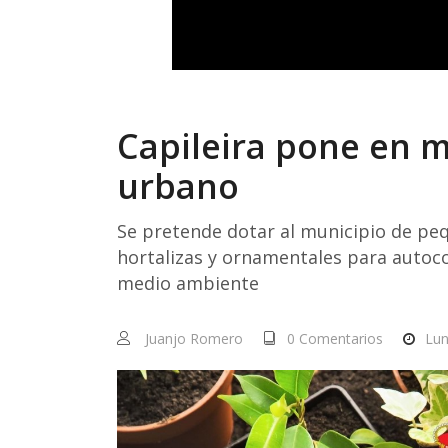
Capileira pone en 
urbano
Se pretende dotar al municipio de peq
hortalizas y ornamentales para autoc
medio ambiente
Juanjo Romero
0 Comentarios
Lun