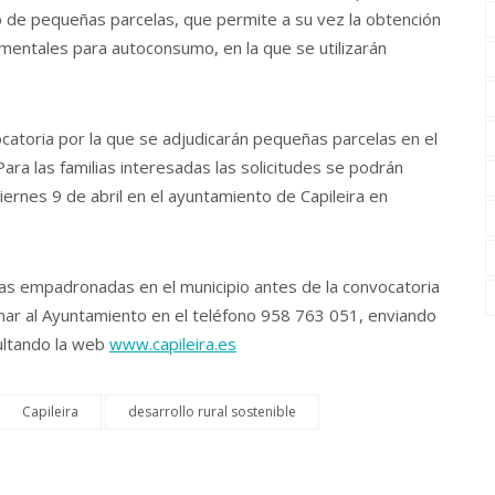
vo de pequeñas parcelas, que permite a su vez la obtención
mentales para autoconsumo, en la que se utilizarán
catoria por la que se adjudicarán pequeñas parcelas en el
ara las familias interesadas las solicitudes se podrán
iernes 9 de abril en el ayuntamiento de Capileira en
ilias empadronadas en el municipio antes de la convocatoria
lamar al Ayuntamiento en el teléfono 958 763 051, enviando
ltando la web
www.capileira.es
Capileira
desarrollo rural sostenible