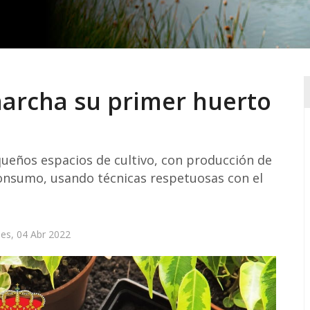
marcha su primer huerto
ueños espacios de cultivo, con producción de
onsumo, usando técnicas respetuosas con el
es, 04 Abr 2022