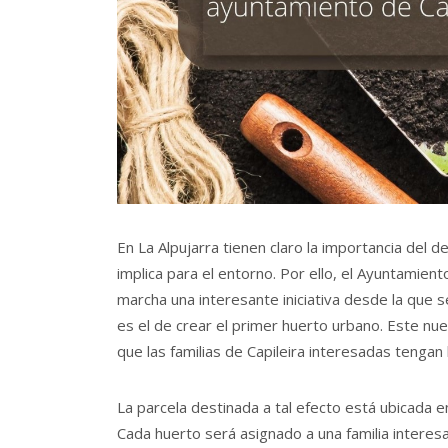
En La Alpujarra tienen claro la importancia del de
implica para el entorno. Por ello, el Ayuntamient
marcha una interesante iniciativa desde la que s
es el de crear el primer huerto urbano. Este nu
que las familias de Capileira interesadas tengan 
La parcela destinada a tal efecto está ubicada en
Cada huerto será asignado a una familia interesa