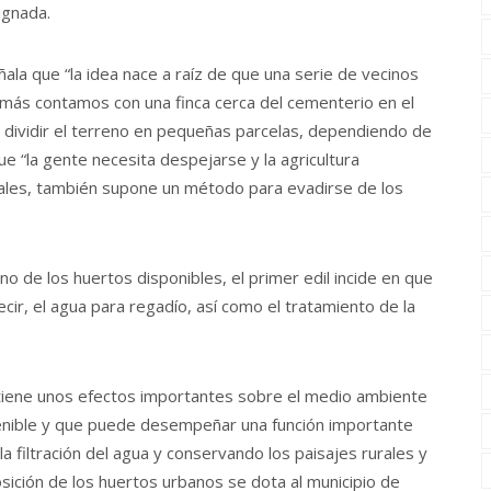
ignada.
ñala que “la idea nace a raíz de que una serie de vecinos
emás contamos con una finca cerca del cementerio en el
dividir el terreno en pequeñas parcelas, dependiendo de
e “la gente necesita despejarse y la agricultura
tales, también supone un método para evadirse de los
o de los huertos disponibles, el primer edil incide en que
decir, el agua para regadío, así como el tratamiento de la
a tiene unos efectos importantes sobre el medio ambiente
tenible y que puede desempeñar una función importante
 filtración del agua y conservando los paisajes rurales y
posición de los huertos urbanos se dota al municipio de