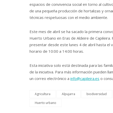
espacios de convivencia social en torno al culti
de una pequeña producción de hortalizas y orna
técnicas respetuosas con el medio ambiente.
Este mes de abril se ha sacado la primera convo
Huerto Urbano en Eras de Aldeire de Capileira. P
presentar desde este lunes 4 de abril hasta el v
horario de 10:00 a 14:00 horas.
Esta iniciativa solo está destinada para las fam
de la iniciativa. Para más información pueden l
un correo electrónico a
info@capileira.es
o consu
Agricultura
Alpujarra
biodiversidad
Huerto urbano