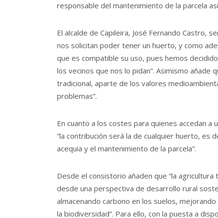
responsable del mantenimiento de la parcela as
El alcalde de Capileira, José Fernando Castro, se
nos solicitan poder tener un huerto, y como ad
que es compatible su uso, pues hemos decidido 
los vecinos que nos lo pidan”. Asimismo añade qu
tradicional, aparte de los valores medioambien
problemas”.
En cuanto a los costes para quienes accedan a un
“la contribución será la de cualquier huerto, es 
acequia y el mantenimiento de la parcela”.
Desde el consistorio añaden que “la agricultur
desde una perspectiva de desarrollo rural sos
almacenando carbono en los suelos, mejorando la
la biodiversidad”. Para ello, con la puesta a dis