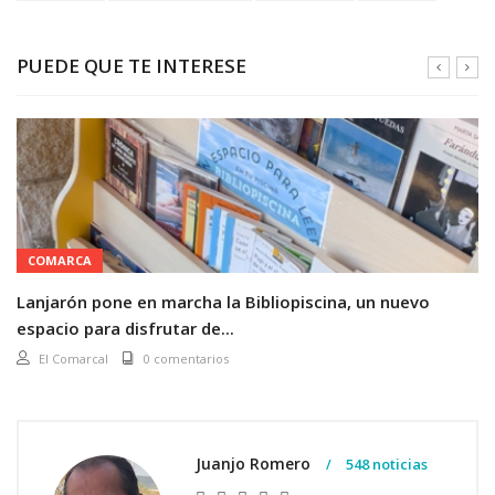
PUEDE QUE TE INTERESE
COMARCA
Lanjarón pone en marcha la Bibliopiscina, un nuevo
espacio para disfrutar de...
El Comarcal
0 comentarios
Juanjo Romero
548 noticias