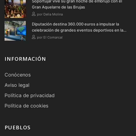
Soportújar vive su gran noche de embrujo con el
Gran Aquelarre de las Brujas
por Delia Molina
Diputación destina 360.000 euros a impulsar la
celebración de grandes eventos deportivos en la
provincia durante 2026
por El Comarcal
INFORMACIÓN
Conócenos
Aviso legal
Política de privacidad
Política de cookies
PUEBLOS