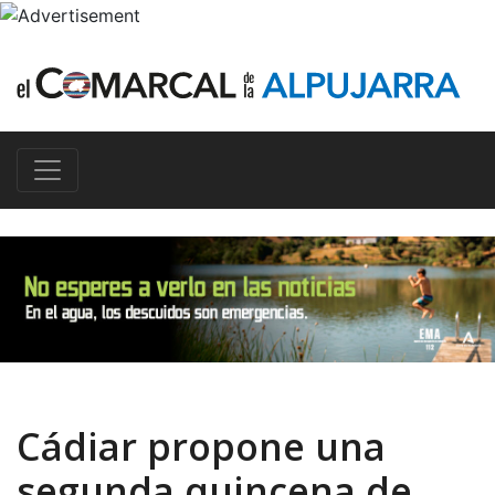
Cádiar propone una
segunda quincena de