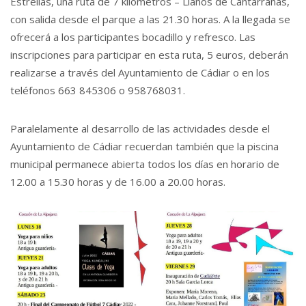
Estrellas, una ruta de 7 kilómetros – Llanos de Cantarranas,
con salida desde el parque a las 21.30 horas. A la llegada se
ofrecerá a los participantes bocadillo y refresco. Las
inscripciones para participar en esta ruta, 5 euros, deberán
realizarse a través del Ayuntamiento de Cádiar o en los
teléfonos 663 845306 o 958768031.
Paralelamente al desarrollo de las actividades desde el
Ayuntamiento de Cádiar recuerdan también que la piscina
municipal permanece abierta todos los días en horario de
12.00 a 15.30 horas y de 16.00 a 20.00 horas.