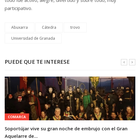
todo fue activo, alegre, divertido y sobre todo, muy
participativo.
Abuxarra
Cátedra
trovo
Universidad de Granada
PUEDE QUE TE INTERESE
COMARCA
Soportújar vive su gran noche de embrujo con el Gran
Aquelarre de...