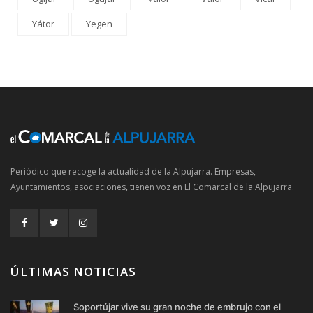
Yátor
Yegen
Periódico que recoge la actualidad de la Alpujarra. Empresas,
Ayuntamientos, asociaciones, tienen voz en El Comarcal de la Alpujarra.
ÚLTIMAS NOTICIAS
Soportújar vive su gran noche de embrujo con el