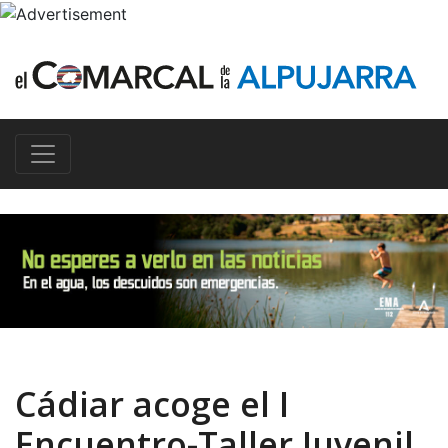
Cádiar acoge el I
Encuentro-Taller Juvenil