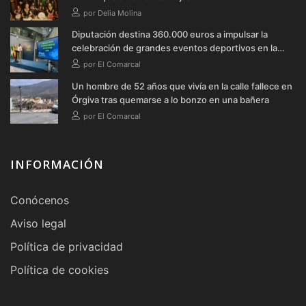
por Delia Molina
Diputación destina 360.000 euros a impulsar la
celebración de grandes eventos deportivos en la
provincia durante 2026
por El Comarcal
Un hombre de 52 años que vivía en la calle fallece en
Órgiva tras quemarse a lo bonzo en una bañera
por El Comarcal
INFORMACIÓN
Conócenos
Aviso legal
Política de privacidad
Política de cookies