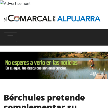
Bérchules pretende
complementar su