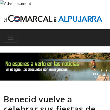
Benecid vuelve a
celebrar sus fiestas de