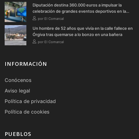
Diputación destina 360.000 euros a impulsar la
celebración de grandes eventos deportivos en la
provincia durante 2026
por El Comarcal
Un hombre de 52 años que vivía en la calle fallece en
Órgiva tras quemarse a lo bonzo en una bañera
por El Comarcal
INFORMACIÓN
Conócenos
Aviso legal
Política de privacidad
Política de cookies
PUEBLOS