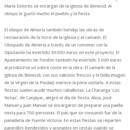
María Dolores se encargan de la iglesia de Benecid. Al
obispo le gustó mucho el pueblo y la fiesta.
El obispo de Almería también bendijo las obras de
restauración de la torre de la iglesia y el camarín. El
Obispado de Almería a través de un convenio con la
Diputación ha invertido 30.000 euros en este proyecto. El
Ayuntamiento de Fondón también ha invertido 5.000 euros
al producirse un sobre coste en la obra. El camarín de la
iglesia de Benecid, con sus valiosos frescos y la bella imagen
de la Virgen de la Piedad, merece la pena visitarlo. A estas
fiestas suelen acudir muchos caballistas. La Charanga ‘Los
Notas’, de Canjáyar, alegró el día de fiesta. Alicia, José
Manuel y Juan Manuel se encargaron de preparar una paella
mixta para 700 personas. El pan que se consumió fue de la
panadería de Fuente Victoria. En estas fiestas se reparten
panecillos bendecidos y acunados en cestas cuando se