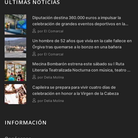
ÚLTIMAS NOTICIAS
Diputación destina 360.000 euros a impulsar la
celebración de grandes eventos deportivos en la
provincia durante 2026
por El Comarcal
Un hombre de 52 años que vivía en la calle fallece en
Órgiva tras quemarse a lo bonzo en una bañera
por El Comarcal
Mecina Bombarón estrena este sábado su I Ruta
Literaria Teatralizada Nocturna con música, teatro y
verbena
por Delia Molina
Capileira se prepara para vivir cuatro días de
celebración en honor a la Virgen de la Cabeza
por Delia Molina
INFORMACIÓN