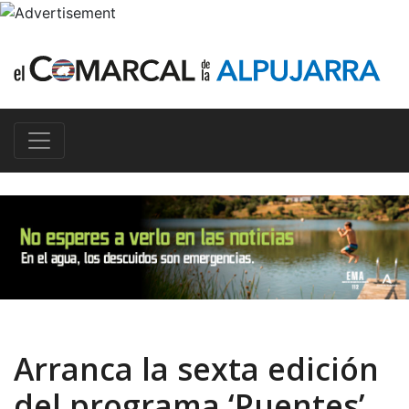
Arranca la sexta edición
del programa ‘Puentes’