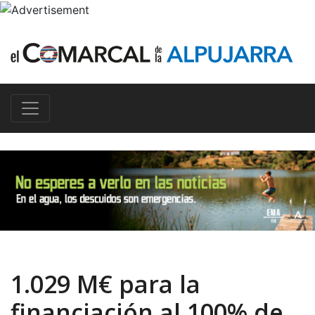
1.029 M€ para la
financiación al 100% de