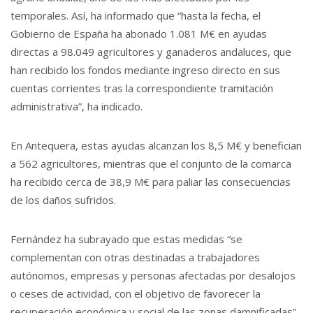
temporales. Así, ha informado que “hasta la fecha, el
Gobierno de España ha abonado 1.081 M€ en ayudas
directas a 98.049 agricultores y ganaderos andaluces, que
han recibido los fondos mediante ingreso directo en sus
cuentas corrientes tras la correspondiente tramitación
administrativa”, ha indicado.
En Antequera, estas ayudas alcanzan los 8,5 M€ y benefician
a 562 agricultores, mientras que el conjunto de la comarca
ha recibido cerca de 38,9 M€ para paliar las consecuencias
de los daños sufridos.
Fernández ha subrayado que estas medidas “se
complementan con otras destinadas a trabajadores
autónomos, empresas y personas afectadas por desalojos
o ceses de actividad, con el objetivo de favorecer la
recuperación económica y social de las zonas damnificadas”.