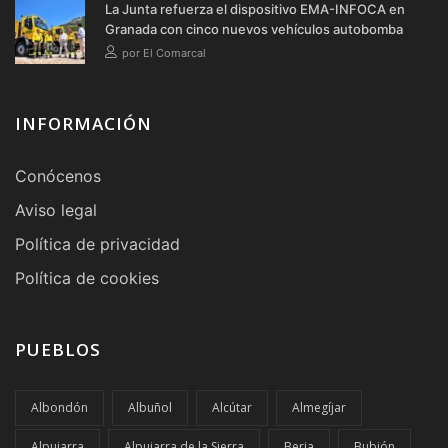
La Junta refuerza el dispositivo EMA-INFOCA en
Granada con cinco nuevos vehículos autobomba
por El Comarcal
INFORMACIÓN
Conócenos
Aviso legal
Política de privacidad
Política de cookies
PUEBLOS
Albondón
Albuñol
Alcútar
Almegíjar
Alpujarra
Alpujarra de la Sierra
Berja
Bubión