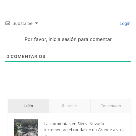
Subscribe
Login
Por favor, inicia sesión para comentar
0
COMENTARIOS
Leído
Reciente
Comentado
Las tormentas en Sierra Nevada
incrementan el caudal de río Grande a su
paso por Trevélez