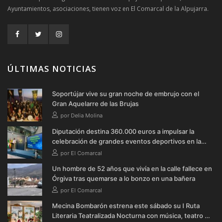
Ayuntamientos, asociaciones, tienen voz en El Comarcal de la Alpujarra.
ÚLTIMAS NOTICIAS
Soportújar vive su gran noche de embrujo con el
Gran Aquelarre de las Brujas
por Delia Molina
Diputación destina 360.000 euros a impulsar la
celebración de grandes eventos deportivos en la
provincia durante 2026
por El Comarcal
Un hombre de 52 años que vivía en la calle fallece en
Órgiva tras quemarse a lo bonzo en una bañera
por El Comarcal
Mecina Bombarón estrena este sábado su I Ruta
Literaria Teatralizada Nocturna con música, teatro y