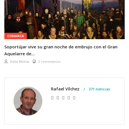
COMARCA
Soportújar vive su gran noche de embrujo con el Gran
Aquelarre de...
Delia Molina
0 comentarios
Rafael Vílchez
371 noticias