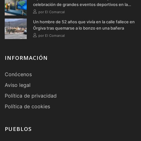
celebración de grandes eventos deportivos en la
provincia durante 2026
por El Comarcal
Un hombre de 52 años que vivía en la calle fallece en
Órgiva tras quemarse a lo bonzo en una bañera
por El Comarcal
INFORMACIÓN
Conócenos
Aviso legal
Política de privacidad
Política de cookies
PUEBLOS