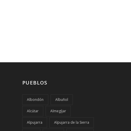
PUEBLOS
Albondón
Albuñol
Alcútar
Almegíjar
Alpujarra
Alpujarra de la Sierra