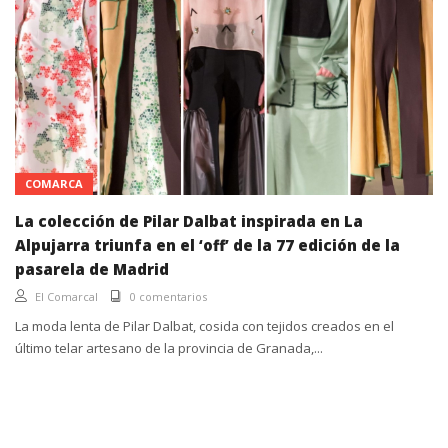
COMARCA
La colección de Pilar Dalbat inspirada en La
Alpujarra triunfa en el ‘off’ de la 77 edición de la
pasarela de Madrid
El Comarcal
0 comentarios
La moda lenta de Pilar Dalbat, cosida con tejidos creados en el
último telar artesano de la provincia de Granada,...