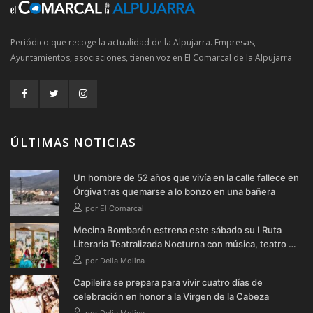
Periódico que recoge la actualidad de la Alpujarra. Empresas,
Ayuntamientos, asociaciones, tienen voz en El Comarcal de la Alpujarra.
ÚLTIMAS NOTICIAS
Un hombre de 52 años que vivía en la calle fallece en
Órgiva tras quemarse a lo bonzo en una bañera
por El Comarcal
Mecina Bombarón estrena este sábado su I Ruta
Literaria Teatralizada Nocturna con música, teatro y
verbena
por Delia Molina
Capileira se prepara para vivir cuatro días de
celebración en honor a la Virgen de la Cabeza
por Delia Molina